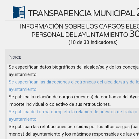
TRANSPARENCIA MUNICIPAL
INFORMACIÓN SOBRE LOS CARGOS ELEC
3
PERSONAL DEL AYUNTAMIENTO
(10 de 33 indicadores)
ÍNDICE
Se especifican datos biográficos del alcalde/sa y de los conceja
ayuntamiento.
Se especifican las direcciones electrónicas del alcalde/sa y de l
ayuntamiento.
Se publica la relación de cargos (puestos) de confianza del Ayun
importe individual o colectivo de sus retribuciones.
Se publica de forma completa la relación de puestos de trabajo 
ayuntamiento.
Se publican las retribuciones percibidas por los altos cargos (ca
menos) del ayuntamiento y los máximos responsables de las ent