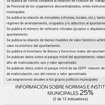
Se publica de forma completa la Relación de Puestos de Trabajo 
de Personal de los organismos descentralizados, entes instrume
municipales.
Se publica la relación de inmuebles (oficinas, locales, etc.), ta
régimen de arrendamiento, ocupados y/o adscritos al ayuntamie
Se publica el número de vehículos oficiales (propios o alquilados
ayuntamiento.
Se publica la relación de bienes muebles de valor histórico-artíst
valor económico del ayuntamiento.
Se publica el Inventario de Bienes y Derechos reales del ayuntam
Se publican datos sobre el parque móvil del ayuntamiento: relac
año de matriculación, uso y valor aproximado.
Se publican datos sobre el parque móvil de las EEPP: relación d
de matriculación, uso del mismo y valor aproximado.
Las asignaciones anuales a los grupos políticos municipales.
INFORMACIÓN SOBRE NORMAS E INSTI
25%
MUNICIPALES
(3 de 12 indicadores)