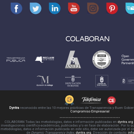
COLABORAN
Dyntra
reconocido entre las 10 mejores prácticas de Transparencia y Buen Gobie
Compromiso Empresarial
COLABORAN Todas las metodologías, datos e información publicadas en
dyntra.org
investigaciones científico-académicas, publicadas y/o en fase de elaboración. Por lo qu
metodologías, datos e información publicada en este sitio, debe ser autorizada por el 
de
Dynamic Transparency Index
,
dyntra.org
. Dirección de contacto:
inf