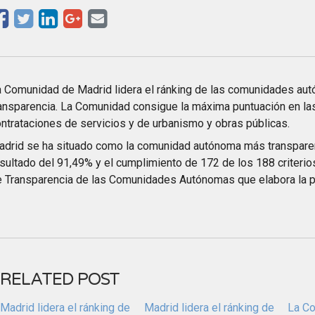
 Comunidad de Madrid lidera el ránking de las comunidades a
ansparencia. La Comunidad consigue la máxima puntuación en la
ntrataciones de servicios y de urbanismo y obras públicas.
drid se ha situado como la comunidad autónoma más transpare
sultado del 91,49% y el cumplimiento de 172 de los 188 criterio
 Transparencia de las Comunidades Autónomas que elabora la p
RELATED POST
Madrid lidera el ránking de
Madrid lidera el ránking de
La C