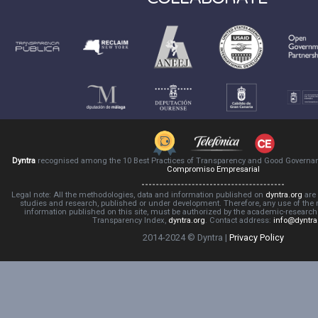
Dyntra
recognised among the 10 Best Practices of Transparency and Good Governa
Compromiso Empresarial
Legal note: All the methodologies, data and information published on
dyntra.org
are 
studies and research, published or under development. Therefore, any use of the
information published on this site, must be authorized by the academic-resear
Transparency Index,
dyntra.org
. Contact address:
info@dyntra
2014-2024 © Dyntra |
Privacy Policy