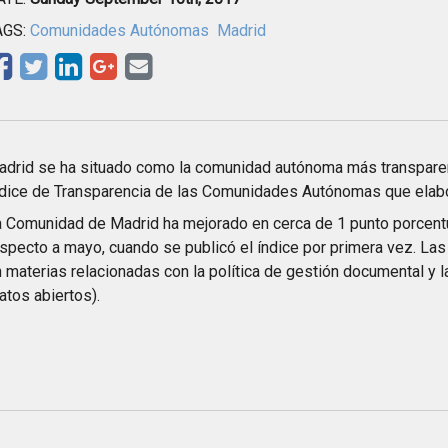
AGS:
Comunidades Autónomas
Madrid
adrid se ha situado como la comunidad autónoma más transpare
dice de Transparencia de las Comunidades Autónomas que elabor
 Comunidad de Madrid ha mejorado en cerca de 1 punto porcentu
specto a mayo, cuando se publicó el índice por primera vez. La
 materias relacionadas con la política de gestión documental y 
atos abiertos).