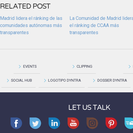
RELATED POST
Madrid lidera el ránking de las
La Comunidad de Madrid lider
comunidades autónomas más
el ránking de CCAA más
transparentes
transparentes
EVENTS
CLIPPING
SOCIAL HUB
LOGOTIPO DYNTRA
DOSSIER DYNTRA
LET US TALK