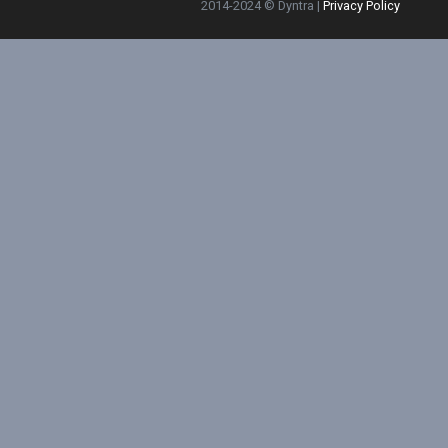
2014-2024 © Dyntra |
Privacy Policy