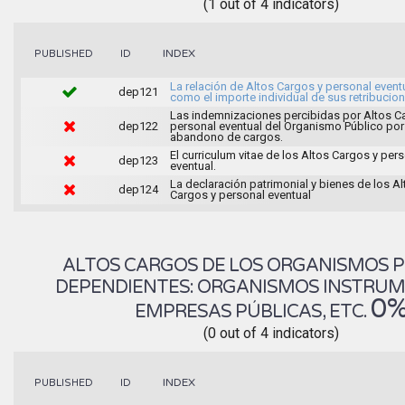
(1 out of 4 indicators)
INDEX
PUBLISHED
ID
La relación de Altos Cargos y personal eventu
dep121
como el importe individual de sus retribucion
Las indemnizaciones percibidas por Altos C
dep122
personal eventual del Organismo Público por
abandono de cargos.
El curriculum vitae de los Altos Cargos y per
dep123
eventual.
La declaración patrimonial y bienes de los Al
dep124
Cargos y personal eventual
ALTOS CARGOS DE LOS ORGANISMOS 
DEPENDIENTES: ORGANISMOS INSTRUM
0
EMPRESAS PÚBLICAS, ETC.
(0 out of 4 indicators)
INDEX
PUBLISHED
ID