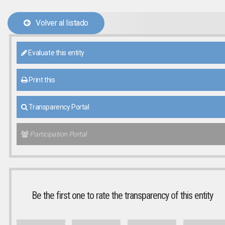
Volver al listado
Evaluate this entity
Print this
Transparency Portal
Participation Portal
Be the first one to rate the transparency of this entity