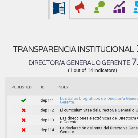
TRANSPARENCIA INSTITUCIONAL
7
DIRECTOR/A GENERAL O GERENTE
(1 out of 14 indicators)
INDEX
PUBLISHED
ID
Los datos biográficos del Director/a Genera
dep111
Gerente.
dep112
El curriculum vitae del Director/a General o 
Las direcciones electrónicas del Director/a
dep113
o Gerente.
La declaración del renta del Director/a Gene
dep114
Gerente.