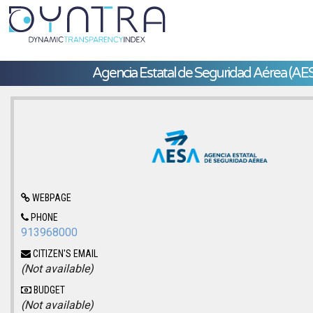
Agencia Estatal de Seguridad Aérea (AE
WEBPAGE
PHONE
913968000
CITIZEN'S EMAIL
(Not available)
BUDGET
(Not available)