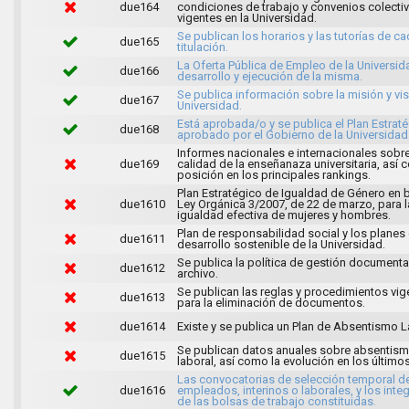
due164
condiciones de trabajo y convenios colecti
vigentes en la Universidad.
Se publican los horarios y las tutorías de c
due165
titulación.
La Oferta Pública de Empleo de la Universida
due166
desarrollo y ejecución de la misma.
Se publica información sobre la misión y vis
due167
Universidad.
Está aprobada/o y se publica el Plan Estrat
due168
aprobado por el Gobierno de la Universidad
Informes nacionales e internacionales sobre
due169
calidad de la enseñanaza universitaria, así
posición en los principales rankings.
Plan Estratégico de Igualdad de Género en b
due1610
Ley Orgánica 3/2007, de 22 de marzo, para l
igualdad efectiva de mujeres y hombres.
Plan de responsabilidad social y los planes
due1611
desarrollo sostenible de la Universidad.
Se publica la política de gestión documenta
due1612
archivo.
Se publican las reglas y procedimientos vig
due1613
para la eliminación de documentos.
due1614
Existe y se publica un Plan de Absentismo L
Se publican datos anuales sobre absentis
due1615
laboral, así como la evolución en los último
Las convocatorias de selección temporal d
due1616
empleados, interinos o laborales, y los inte
de las bolsas de trabajo constituidas.