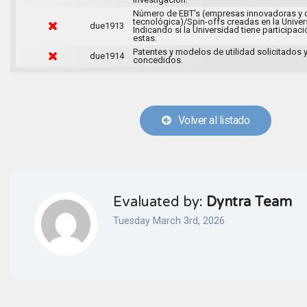
Número de EBT's (empresas innovadoras y 
tecnológica)/Spin-offs creadas en la Univer
due1913
Indicando si la Universidad tiene participaci
estas.
Patentes y modelos de utilidad solicitados 
due1914
concedidos.
Volver al listado
Evaluated by:
Dyntra Team
Tuesday March 3rd, 2026