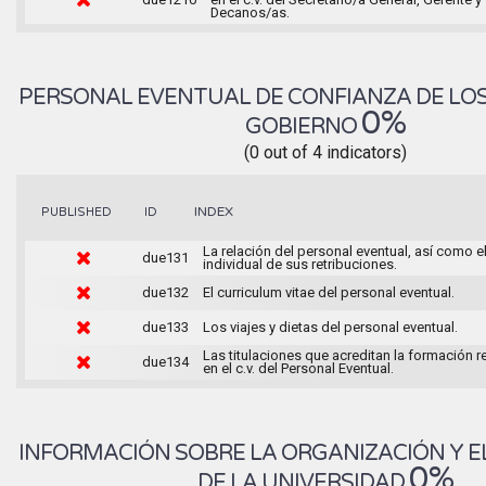
Decanos/as.
PERSONAL EVENTUAL DE CONFIANZA DE LO
0%
GOBIERNO
(0 out of 4 indicators)
INDEX
PUBLISHED
ID
La relación del personal eventual, así como e
due131
individual de sus retribuciones.
due132
El curriculum vitae del personal eventual.
due133
Los viajes y dietas del personal eventual.
Las titulaciones que acreditan la formación 
due134
en el c.v. del Personal Eventual.
INFORMACIÓN SOBRE LA ORGANIZACIÓN Y E
0%
DE LA UNIVERSIDAD