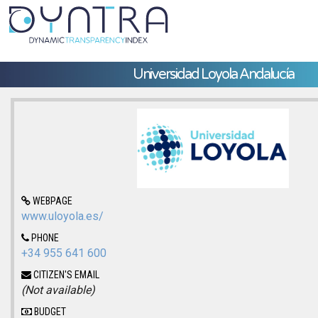
Universidad Loyola Andalucía
WEBPAGE
www.uloyola.es/
PHONE
+34 955 641 600
CITIZEN'S EMAIL
(Not available)
BUDGET