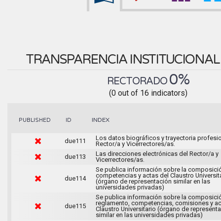
TRANSPARENCIA INSTITUCIONA
0%
RECTORADO
(0 out of 16 indicators)
INDEX
PUBLISHED
ID
Los datos biográficos y trayectoria profesio
due111
Rector/a y Vicerrectores/as.
Las direcciones electrónicas del Rector/a y
due113
Vicerrectores/as.
Se publica información sobre la composici
competencias y actas del Claustro Universit
due114
(órgano de representación similar en las
universidades privadas)
Se publica información sobre la composici
reglamento, competencias, comisiones y ac
due115
Claustro Universitario (órgano de represent
similar en las universidades privadas)