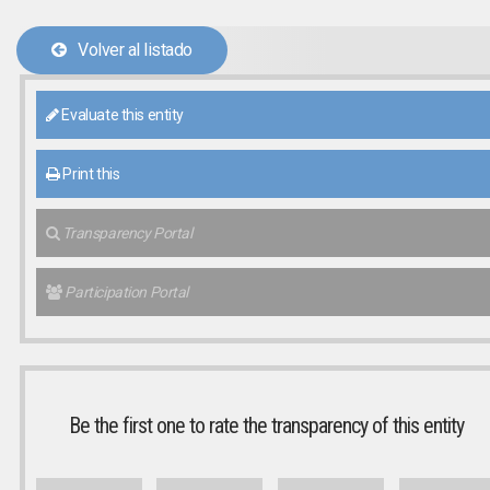
Volver al listado
Evaluate this entity
Print this
Transparency Portal
Participation Portal
Be the first one to rate the transparency of this entity