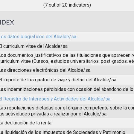
(7 out of 20 indicators)
NDEX
Los datos biográficos del Alcalde/sa.
El curriculum vitae del Alcalde/sa.
Los documentos justificativos de las titulaciones que aparecen r
curriculum vitae (Cursos, estudios universitarios, post-grados, etc
Las direcciones electrónicas del Alcalde/sa.
El importe de los gastos de viaje y dietas del Alcalde/sa.
Las indemnizaciones percibidas con ocasión del abandono de lo
El Registro de Intereses y Actividades del Alcalde/sa.
Las resoluciones dictadas por el órgano competente sobre la co
las actividades privadas a realizar por el Alcalde/sa.
La declaración de la renta.
La liquidación de los Impuestos de Sociedades y Patrimonio.