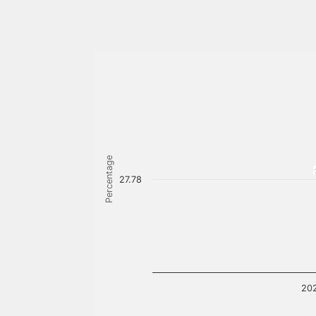
Percentage
27.78
20