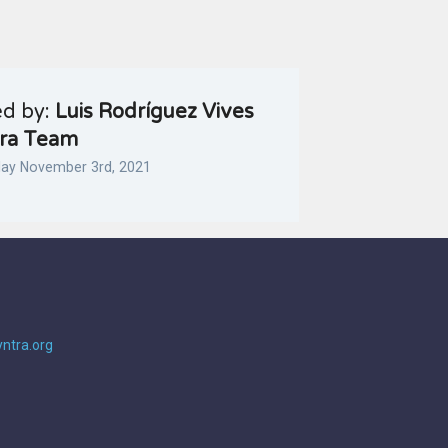
ed by:
Luis Rodríguez Vives
tra Team
ay November 3rd, 2021
ntra.org