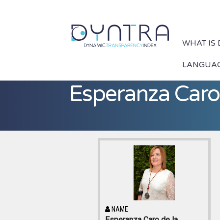
WHAT IS
LANGUA
Esperanza Caro 
NAME
Esperanza Caro de la