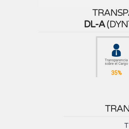
TRANSP
DL-A
(
DYN
Transparencia
sobre el Cargo
35%
TRAN
T