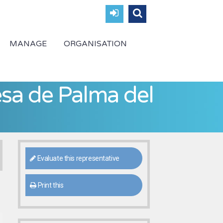
MANAGE
ORGANISATION
esa de Palma del
Evaluate this representative
Print this