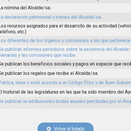
La nómina del Alcalde/sa.
La declaración patrimonial y bienes del Alcalde/sa.
Los recursos asignados para el desarrollo de su actividad (vehícul
teléfono, etc.)
Los diferentes de los órganos y comisiones a las que pertenece 
Se publican informes periódicos sobre la asistencia del Alcalde
plenarias y las comisiones que recibe.
Se publican los beneficios sociales y pagos en especie que reci
Se publican los regalos que recibe el Alcalde/sa.
Publica, tiene o está suscrito a un Código Ético y de Buen Gobier
El historial de las legislaturas en las que ha sido miembro del A
Se publican la retribuciones brutas anuales percibidas por el Alc
Volver al listado