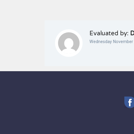
Evaluated by:
D
Wednesday November 