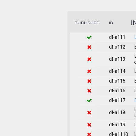
I
PUBLISHED
ID
dl-a111
dl-a112
dl-a113
dl-a114
dl-a115
dl-a116
dl-a117
dl-a118
dl-a119
dl-a1110