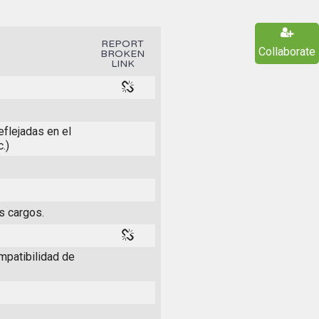
REPORT
Collaborate
BROKEN
LINK
eflejadas en el
.)
s cargos.
mpatibilidad de