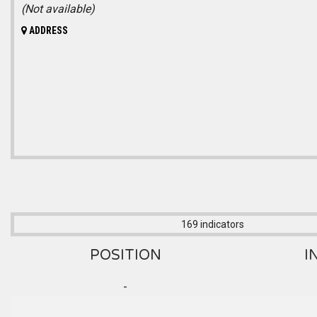
(Not available)
ADDRESS
169 indicators
POSITION
I
-