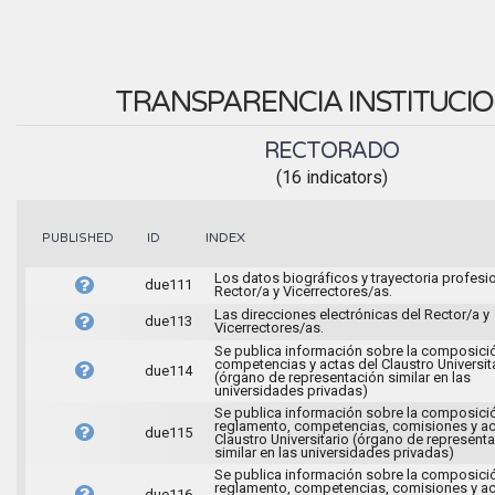
TRANSPARENCIA INSTITUCI
RECTORADO
(16 indicators)
INDEX
PUBLISHED
ID
Los datos biográficos y trayectoria profesio
due111
Rector/a y Vicerrectores/as.
Las direcciones electrónicas del Rector/a y
due113
Vicerrectores/as.
Se publica información sobre la composici
competencias y actas del Claustro Universit
due114
(órgano de representación similar en las
universidades privadas)
Se publica información sobre la composici
reglamento, competencias, comisiones y ac
due115
Claustro Universitario (órgano de represent
similar en las universidades privadas)
Se publica información sobre la composici
reglamento, competencias, comisiones y ac
due116