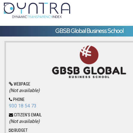
GBSB Global Business School
WEBPAGE
(Not available)
PHONE
930 18 54 73
CITIZEN'S EMAIL
(Not available)
BUDGET