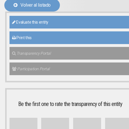
Volver al listado
Evaluate this entity
Print this
Transparency Portal
Participation Portal
Be the first one to rate the transparency of this entity