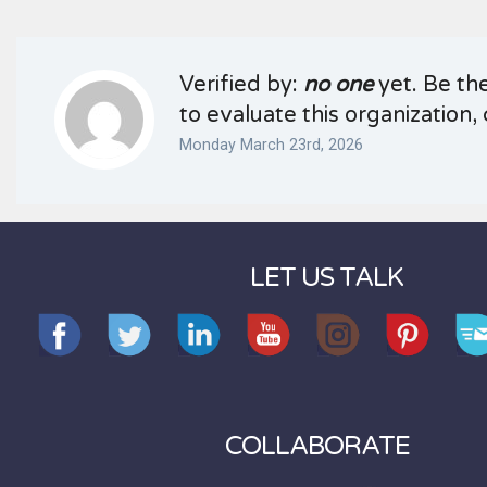
Verified by:
no one
yet. Be the
to evaluate this organization, 
Monday March 23rd, 2026
LET US TALK
COLLABORATE