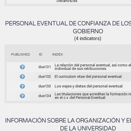
Decanos/as.
PERSONAL EVENTUAL DE CONFIANZA DE LO
GOBIERNO
(4 indicators)
INDEX
PUBLISHED
ID
La relación del personal eventual, así como e
due131
individual de sus retribuciones.
due132
El curriculum vitae del personal eventual.
due133
Los viajes y dietas del personal eventual.
Las titulaciones que acreditan la formación 
due134
en el c.v. del Personal Eventual.
INFORMACIÓN SOBRE LA ORGANIZACIÓN Y E
DE LA UNIVERSIDAD