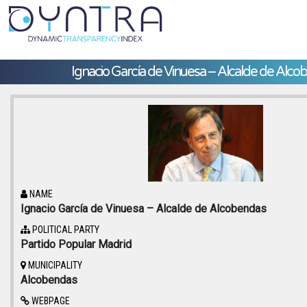
Ignacio García de Vinuesa – Alcalde de Alco
NAME
Ignacio García de Vinuesa – Alcalde de Alcobendas
POLITICAL PARTY
Partido Popular Madrid
MUNICIPALITY
Alcobendas
WEBPAGE