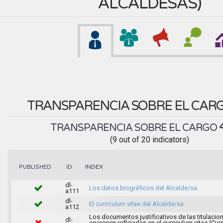
ALCALDESAS
)
TRANSPARENCIA SOBRE EL CAR
TRANSPARENCIA SOBRE EL CARGO
(9 out of 20 indicators)
INDEX
PUBLISHED
ID
dl-
Los datos biográficos del Alcalde/sa.
a111
dl-
El curriculum vitae del Alcalde/sa.
a112
Los documentos justificativos de las titulacio
dl-
aparecen reflejadas en el curriculum vitae (Cur