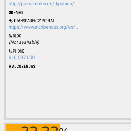
http://ppasamblea.es/diputado/...
EMAIL
TRANSPARENCY PORTAL
https://www.alcobendas.org/es/...
BLOG
(Not available)
PHONE
916 597 600
ALCOBENDAS