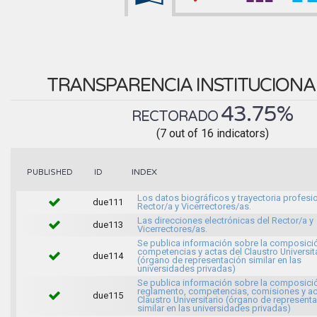
TRANSPARENCIA INSTITUCION
43.75%
RECTORADO
(7 out of 16 indicators)
INDEX
PUBLISHED
ID
Los datos biográficos y trayectoria profesio
due111
Rector/a y Vicerrectores/as.
Las direcciones electrónicas del Rector/a y
due113
Vicerrectores/as.
Se publica información sobre la composici
competencias y actas del Claustro Universit
due114
(órgano de representación similar en las
universidades privadas)
Se publica información sobre la composici
reglamento, competencias, comisiones y ac
due115
Claustro Universitario (órgano de represent
similar en las universidades privadas)