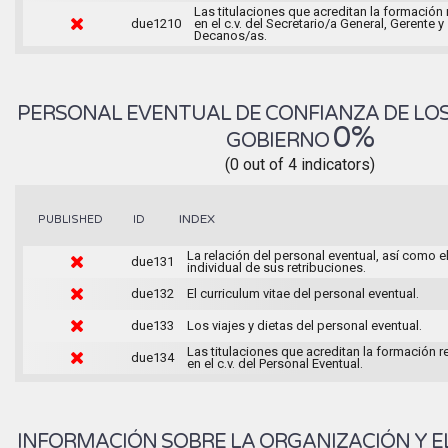
Las titulaciones que acreditan la formación
due1210
en el c.v. del Secretario/a General, Gerente y
Decanos/as.
PERSONAL EVENTUAL DE CONFIANZA DE LO
0%
GOBIERNO
(0 out of 4 indicators)
INDEX
PUBLISHED
ID
La relación del personal eventual, así como e
due131
individual de sus retribuciones.
due132
El curriculum vitae del personal eventual.
due133
Los viajes y dietas del personal eventual.
Las titulaciones que acreditan la formación 
due134
en el c.v. del Personal Eventual.
INFORMACIÓN SOBRE LA ORGANIZACIÓN Y E