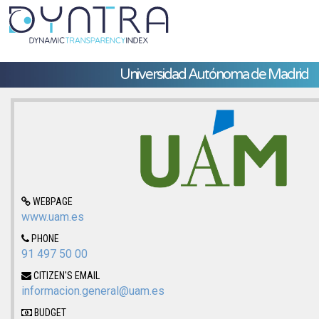
Universidad Autónoma de Madrid
WEBPAGE
www.uam.es
PHONE
91 497 50 00
CITIZEN'S EMAIL
informacion.general@uam.es
BUDGET