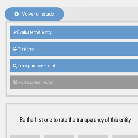
Volver al listado
Evaluate this entity
Print this
Transparency Portal
Participation Portal
Be the first one to rate the transparency of this entity