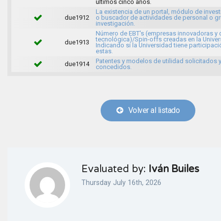
últimos cinco años.
La existencia de un portal, módulo de inves
due1912
o buscador de actividades de personal o g
investigación.
Número de EBT's (empresas innovadoras y 
tecnológica)/Spin-offs creadas en la Univer
due1913
Indicando si la Universidad tiene participaci
estas.
Patentes y modelos de utilidad solicitados 
due1914
concedidos.
Volver al listado
Evaluated by:
Iván Builes
Thursday July 16th, 2026