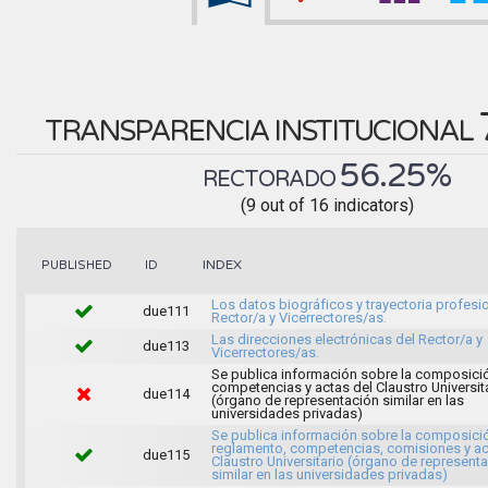
TRANSPARENCIA INSTITUCIONAL
56.25%
RECTORADO
(9 out of 16 indicators)
INDEX
PUBLISHED
ID
Los datos biográficos y trayectoria profesio
due111
Rector/a y Vicerrectores/as.
Las direcciones electrónicas del Rector/a y
due113
Vicerrectores/as.
Se publica información sobre la composici
competencias y actas del Claustro Universit
due114
(órgano de representación similar en las
universidades privadas)
Se publica información sobre la composici
reglamento, competencias, comisiones y ac
due115
Claustro Universitario (órgano de represent
similar en las universidades privadas)