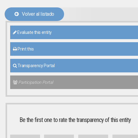
Volver al listado
Evaluate this entity
Print this
Transparency Portal
Participation Portal
Be the first one to rate the transparency of this entity