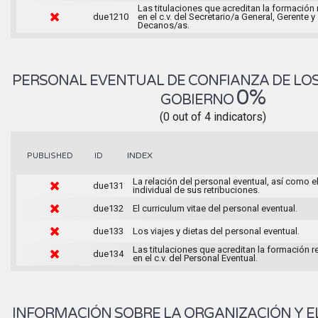
Las titulaciones que acreditan la formación
due1210
en el c.v. del Secretario/a General, Gerente y
Decanos/as.
PERSONAL EVENTUAL DE CONFIANZA DE LO
0%
GOBIERNO
(0 out of 4 indicators)
INDEX
PUBLISHED
ID
La relación del personal eventual, así como e
due131
individual de sus retribuciones.
due132
El curriculum vitae del personal eventual.
due133
Los viajes y dietas del personal eventual.
Las titulaciones que acreditan la formación 
due134
en el c.v. del Personal Eventual.
INFORMACIÓN SOBRE LA ORGANIZACIÓN Y E