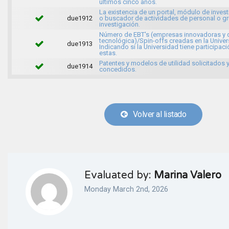
últimos cinco años.
La existencia de un portal, módulo de inves
due1912
o buscador de actividades de personal o g
investigación.
Número de EBT's (empresas innovadoras y 
tecnológica)/Spin-offs creadas en la Univer
due1913
Indicando si la Universidad tiene participaci
estas.
Patentes y modelos de utilidad solicitados 
due1914
concedidos.
Volver al listado
Evaluated by:
Marina Valero
Monday March 2nd, 2026