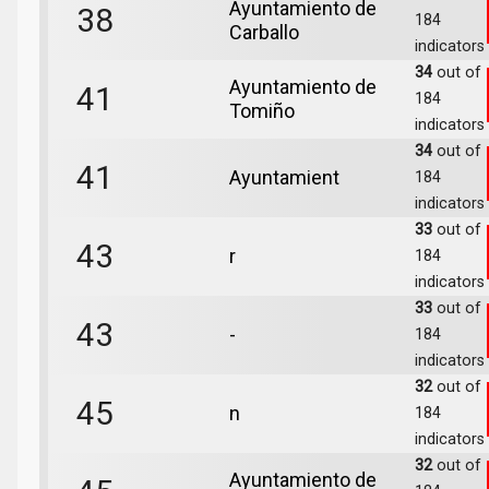
Ayuntamiento de
38
184
Carballo
indicators
34
out of
Ayuntamiento de
41
184
Tomiño
indicators
34
out of
41
Ayuntamient
184
indicators
33
out of
43
r
184
indicators
33
out of
43
-
184
indicators
32
out of
45
n
184
indicators
32
out of
Ayuntamiento de