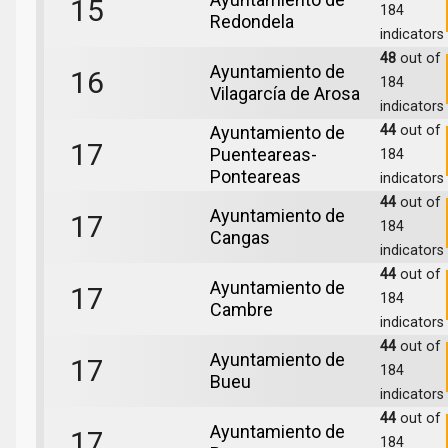
15
184
Redondela
indicators
48
out of
Ayuntamiento de
16
184
Vilagarcía de Arosa
indicators
Ayuntamiento de
44
out of
17
Puenteareas-
184
Ponteareas
indicators
44
out of
Ayuntamiento de
17
184
Cangas
indicators
44
out of
Ayuntamiento de
17
184
Cambre
indicators
44
out of
Ayuntamiento de
17
184
Bueu
indicators
44
out of
Ayuntamiento de
17
184