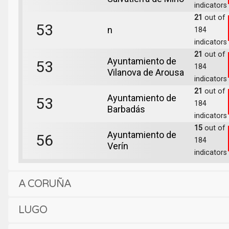
indicators
21
out of
53
n
184
indicators
21
out of
Ayuntamiento de
53
184
Vilanova de Arousa
indicators
21
out of
Ayuntamiento de
53
184
Barbadás
indicators
15
out of
Ayuntamiento de
56
184
Verín
indicators
A CORUÑA
LUGO