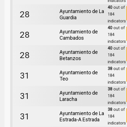
indicators
40
out of
Ayuntamiento de La
28
184
Guardia
indicators
40
out of
Ayuntamiento de
28
184
Cambados
indicators
40
out of
Ayuntamiento de
28
184
Betanzos
indicators
38
out of
Ayuntamiento de
31
184
Teo
indicators
38
out of
Ayuntamiento de
31
184
Laracha
indicators
38
out of
Ayuntamiento de La
31
184
Estrada-A Estrada
indicators