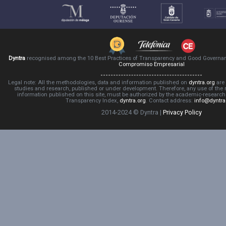
Dyntra
recognised among the 10 Best Practices of Transparency and Good Governa
Compromiso Empresarial
Legal note: All the methodologies, data and information published on
dyntra.org
are 
studies and research, published or under development. Therefore, any use of the
information published on this site, must be authorized by the academic-resear
Transparency Index,
dyntra.org
. Contact address:
info@dyntra
2014-2024 © Dyntra |
Privacy Policy