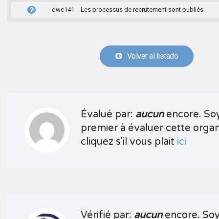
dwc141
Les processus de recrutement sont publiés.
Volver al listado
Évalué par:
aucun
encore. Soy
premier à évaluer cette organ
cliquez s'il vous plait
ici
Vérifié par:
aucun
encore. Soy