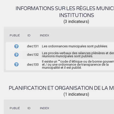
INFORMATIONS SUR LES RÈGLES MUNIC
INSTITUTIONS
(3 indicateurs)
INDEX
PUBLIÉ
ID
dwc131
Les ordonnances municipales sont publiées.
Les procès-verbaux des séances plénières et de
dwc132
réunions municipales sont publiés.
Il existe un ""code d'éthique ou de bonne gouver
dwc133
et / ou une ordonnance de transparence de la
municipalité et il est publié.
PLANIFICATION ET ORGANISATION DE LA M
(1 indicateurs)
INDEX
PUBLIÉ
ID