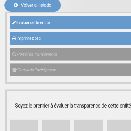
Volver al listado
Evaluer cette entité
Imprimez ceci
Portail de Transparence
Portail de Participation
Soyez le premier à évaluer la transparence de cette entité