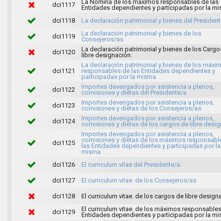
La Nómina de los máximos responsables de las
dci1117
Entidades dependientes y participadas por la mi
dci1118
La declaración patrimonial y bienes del President
La declaración patrimonial y bienes de los
dci1119
Consejeros/as.
La declaración patrimonial y bienes de los Cargo
dci1120
libre designación.
La declaración patrimonial y bienes de los máxi
dci1121
responsables de las Entidades dependientes y
participadas por la misma.
Importes devengados por asistencia a plenos,
dci1122
comisiones y dietas del Presidente/a.
Importes devengados por asistencia a plenos,
dci1123
comisiones y dietas de los Consejeros/as.
Importes devengados por asistencia a plenos,
dci1124
comisiones y dietas de los cargos de libre desig
Importes devengados por asistencia a plenos,
comisiones y dietas de los máximos responsabl
dci1125
las Entidades dependientes y participadas por la
misma.
dci1126
El curriculum vitae del Presidente/a.
dci1127
El curriculum vitae. de los Consejeros/as
dci1128
El curriculum vitae. de los cargos de libre design
El curriculum vitae. de los máximos responsables
dci1129
Entidades dependientes y participadas por la mi