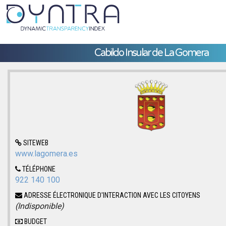
Cabildo Insular de La Gomera
SITEWEB
www.lagomera.es
TÉLÉPHONE
922 140 100
ADRESSE ÉLECTRONIQUE D'INTERACTION AVEC LES CITOYENS
(Indisponible)
BUDGET