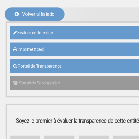
Volver al listado
Evaluer cette entité
Imprimez ceci
Portail de Transparence
Portail de Participation
Soyez le premier à évaluer la transparence de cette entité