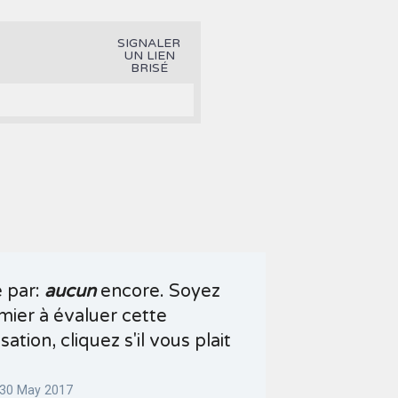
SIGNALER
UN LIEN
BRISÉ
é par:
aucun
encore. Soyez
mier à évaluer cette
sation, cliquez s'il vous plait
 30 May 2017