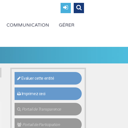
COMMUNICATION
GÉRER
Evaluer cette entité
Imprimez ceci
Portail de Transparence
Portail de Participation