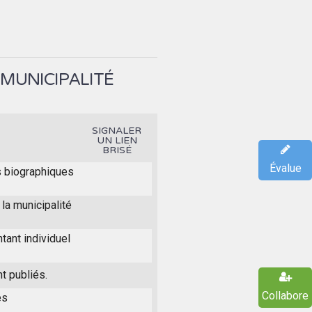
 MUNICIPALITÉ
SIGNALER
UN LIEN
BRISÉ
Évalue
s biographiques
la municipalité
tant individuel
t publiés.
Collabore
es