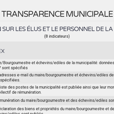
TRANSPARENCE MUNICIPALE
SUR LES ÉLUS ET LE PERSONNEL DE LA
(8 indicateurs)
EX
e/Bourgoumestre et échevins/ediles de la municipalité: donnée
V sont spécifiés
adresses e-mail du maire/bourgoumestre et échevins/ediles de 
 spécifiées.
iste des postes de la municipalité est publiée ainsi que leur mon
llectif de rémunération.
émunération du maire/bourgoumestre et des échevins/ediles son
éclaration des biens et propriétés du maire/bourgoumestre et d
vins/ediles sont publiés.