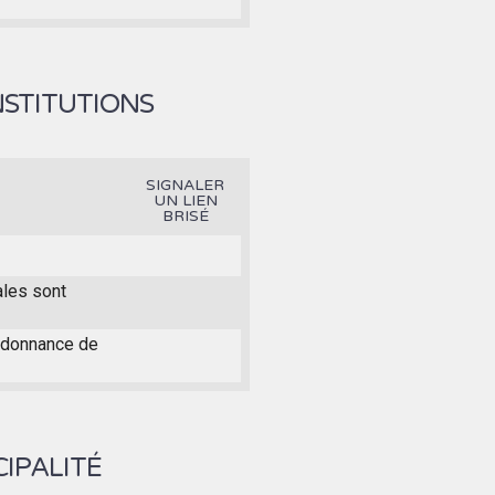
NSTITUTIONS
SIGNALER
UN LIEN
BRISÉ
ales sont
ordonnance de
IPALITÉ