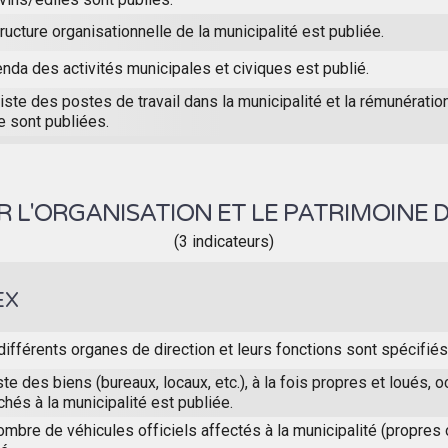
ructure organisationnelle de la municipalité est publiée.
nda des activités municipales et civiques est publié.
iste des postes de travail dans la municipalité et la rémunérati
e sont publiées.
 L'ORGANISATION ET LE PATRIMOINE D
(3 indicateurs)
EX
différents organes de direction et leurs fonctions sont spécifiés
ste des biens (bureaux, locaux, etc.), à la fois propres et loués,
chés à la municipalité est publiée.
ombre de véhicules officiels affectés à la municipalité (propres 