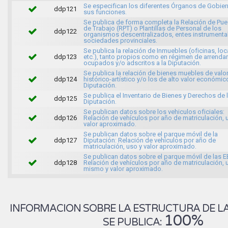
Se especifican los diferentes Órganos de Gobier
ddp121
sus funciones.
Se publica de forma completa la Relación de Pu
de Trabajo (RPT) o Plantillas de Personal de los
ddp122
organismos descentralizados, entes instrumenta
sociedades provinciales.
Se publica la relación de Inmuebles (oficinas, loc
ddp123
etc.), tanto propios como en régimen de arrenda
ocupados y/o adscritos a la Diputación.
Se publica la relación de bienes muebles de valo
ddp124
histórico-artístico y/o los de alto valor económic
Diputación.
Se publica el Inventario de Bienes y Derechos de 
ddp125
Diputación.
Se publican datos sobre los vehiculos oficiales:
ddp126
Relación de vehículos por año de matriculación, 
valor aproximado.
Se publican datos sobre el parque móvil de la
ddp127
Diputación: Relación de vehículos por año de
matriculación, uso y valor aproximado.
Se publican datos sobre el parque móvil de las E
ddp128
Relación de vehículos por año de matriculación, 
mismo y valor aproximado.
INFORMACION SOBRE LA ESTRUCTURA DE LA
100%
SE PUBLICA: