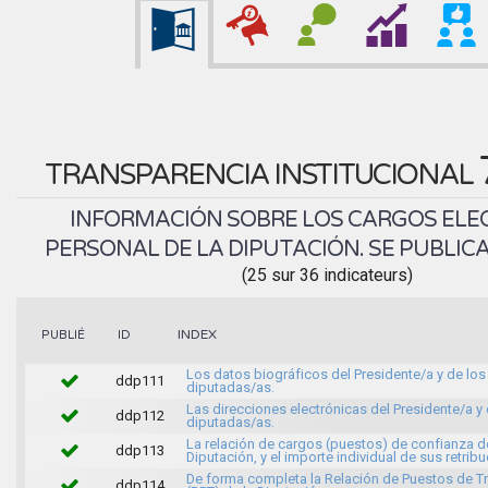
TRANSPARENCIA INSTITUCIONAL
INFORMACIÓN SOBRE LOS CARGOS ELEC
PERSONAL DE LA DIPUTACIÓN. SE PUBLICA
(25 sur 36 indicateurs)
INDEX
PUBLIÉ
ID
Los datos biográficos del Presidente/a y de los
ddp111
diputadas/as.
Las direcciones electrónicas del Presidente/a y 
ddp112
diputadas/as.
La relación de cargos (puestos) de confianza d
ddp113
Diputación, y el importe individual de sus retrib
De forma completa la Relación de Puestos de T
ddp114