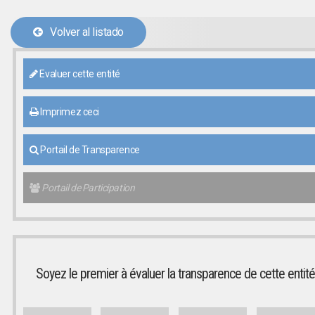
Volver al listado
Evaluer cette entité
Imprimez ceci
Portail de Transparence
Portail de Participation
Soyez le premier à évaluer la transparence de cette entité