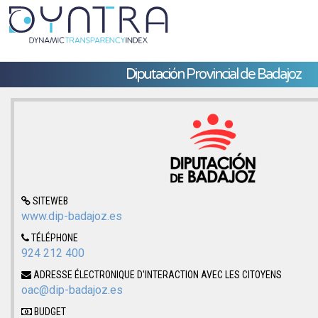
Diputación Provincial de Badajoz
SITEWEB
www.dip-badajoz.es
TÉLÉPHONE
924 212 400
ADRESSE ÉLECTRONIQUE D'INTERACTION AVEC LES CITOYENS
oac@dip-badajoz.es
BUDGET