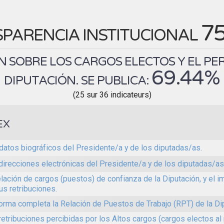
7
PARENCIA INSTITUCIONAL
 SOBRE LOS CARGOS ELECTOS Y EL PE
69.44%
DIPUTACIÓN. SE PUBLICA:
(25 sur 36 indicateurs)
EX
datos biográficos del Presidente/a y de los diputadas/as.
direcciones electrónicas del Presidente/a y de los diputadas/as
elación de cargos (puestos) de confianza de la Diputación, y el im
us retribuciones.
orma completa la Relación de Puestos de Trabajo (RPT) de la Di
retribuciones percibidas por los Altos cargos (cargos electos al