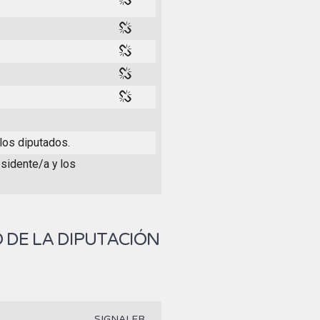
 los diputados.
esidente/a y los
 DE LA DIPUTACIÓN
SIGNALER