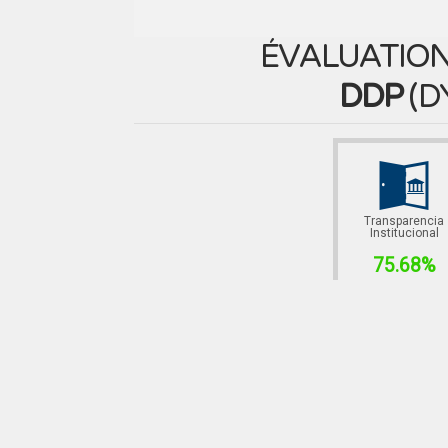
ÉVALUATION
DDP
(
D
Transparencia
Institucional
75.68%