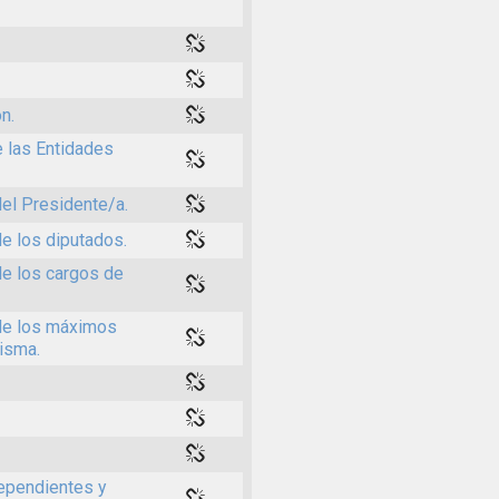
n.
 las Entidades
el Presidente/a.
e los diputados.
de los cargos de
 de los máximos
isma.
dependientes y