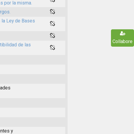
s por la misma.
rgos.
n la Ley de Bases
Collabore
ibilidad de las
dades
ntes y