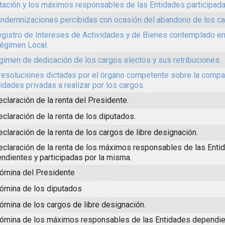
tación y los máximos responsables de las Entidades participada
indemnizaciones percibidas con ocasión del abandono de los ca
egistro de Intereses de Actividades y de Bienes contemplado e
égimen Local.
égimen de dedicación de los cargos electos y sus retribuciones.
resoluciones dictadas por el órgano competente sobre la compat
vidades privadas a realizar por los cargos.
eclaración de la renta del Presidente.
eclaración de la renta de los diputados.
eclaración de la renta de los cargos de libre designación.
eclaración de la renta de los máximos responsables de las Enti
ndientes y participadas por la misma.
ómina del Presidente
ómina de los diputados
ómina de los cargos de libre designación.
ómina de los máximos responsables de las Entidades dependie