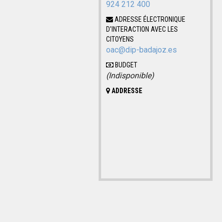
924 212 400
ADRESSE ÉLECTRONIQUE
D'INTERACTION AVEC LES
CITOYENS
oac@dip-badajoz.es
BUDGET
(Indisponible)
ADDRESSE