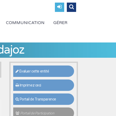
COMMUNICATION
GÉRER
dajoz
Evaluer cette entité
Imprimez ceci
Portail de Transparence
Portail de Participation