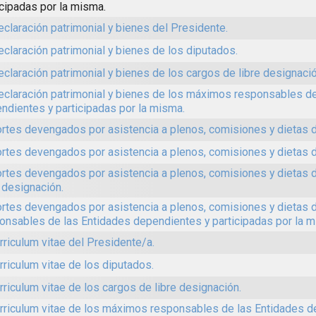
icipadas por la misma.
eclaración patrimonial y bienes del Presidente.
eclaración patrimonial y bienes de los diputados.
eclaración patrimonial y bienes de los cargos de libre designació
eclaración patrimonial y bienes de los máximos responsables de
ndientes y participadas por la misma.
rtes devengados por asistencia a plenos, comisiones y dietas d
rtes devengados por asistencia a plenos, comisiones y dietas d
rtes devengados por asistencia a plenos, comisiones y dietas 
e designación.
rtes devengados por asistencia a plenos, comisiones y dietas
onsables de las Entidades dependientes y participadas por la m
urriculum vitae del Presidente/a.
urriculum vitae de los diputados.
urriculum vitae de los cargos de libre designación.
urriculum vitae de los máximos responsables de las Entidades 