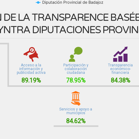
Diputación Provincial de Badajoz
 DE LA TRANSPARENCE BASÉE 
YNTRA DIPUTACIONES PROVIN
Acceso a la
Participación y
Transparencia
información y
colaboración
económico-
publicidad activa
ciudadana
financiera
89.19%
78.95%
84.38%
Servicios y apoyo a
municipios
84.62%