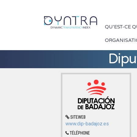
QU’EST-CE 
ORGANISAT
Dipu
SITEWEB
www.dip-badajoz.es
TÉLÉPHONE