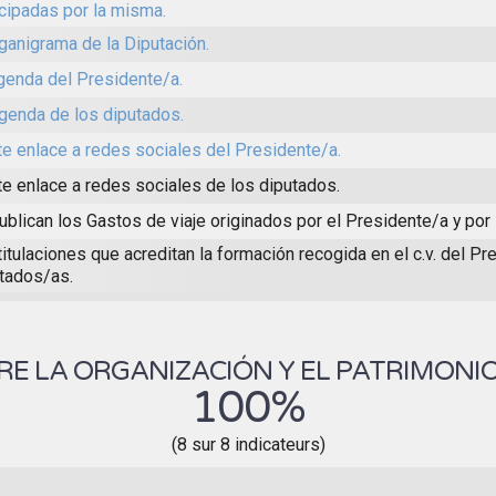
icipadas por la misma.
rganigrama de la Diputación.
genda del Presidente/a.
genda de los diputados.
te enlace a redes sociales del Presidente/a.
te enlace a redes sociales de los diputados.
ublican los Gastos de viaje originados por el Presidente/a y por
titulaciones que acreditan la formación recogida en el c.v. del Pr
tados/as.
E LA ORGANIZACIÓN Y EL PATRIMONIO
100%
(8 sur 8 indicateurs)