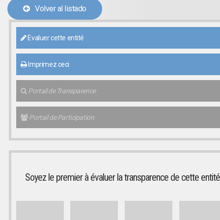
Volver al listado
Evaluer cette entité
Imprimez ceci
Portail de Transparence
Portail de Participation
Soyez le premier à évaluer la transparence de cette entité