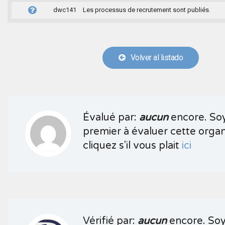
dwc141
Les processus de recrutement sont publiés.
Volver al listado
Évalué par:
aucun
encore. Soy
premier à évaluer cette organ
cliquez s'il vous plait
ici
Vérifié par:
aucun
encore. Soy