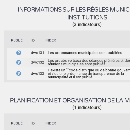
INFORMATIONS SUR LES RÈGLES MUNIC
INSTITUTIONS
(3 indicateurs)
INDEX
PUBLIÉ
ID
dwc131
Les ordonnances municipales sont publiées.
Les procès-verbaux des séances plénières et de
dwc132
réunions municipales sont publiés.
Il existe un ""code d'éthique ou de bonne gouver
dwc133
et / ou une ordonnance de transparence de la
municipalité et il est publié.
PLANIFICATION ET ORGANISATION DE LA M
(1 indicateurs)
INDEX
PUBLIÉ
ID