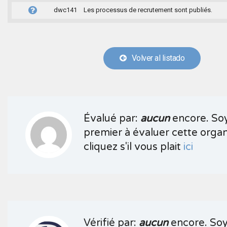
dwc141
Les processus de recrutement sont publiés.
Volver al listado
Évalué par:
aucun
encore. Soy
premier à évaluer cette organ
cliquez s'il vous plait
ici
Vérifié par:
aucun
encore. Soy