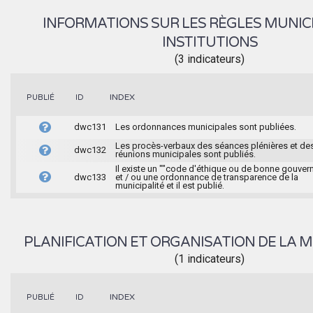
INFORMATIONS SUR LES RÈGLES MUNIC
INSTITUTIONS
(3 indicateurs)
INDEX
PUBLIÉ
ID
dwc131
Les ordonnances municipales sont publiées.
Les procès-verbaux des séances plénières et de
dwc132
réunions municipales sont publiés.
Il existe un ""code d'éthique ou de bonne gouver
dwc133
et / ou une ordonnance de transparence de la
municipalité et il est publié.
PLANIFICATION ET ORGANISATION DE LA M
(1 indicateurs)
INDEX
PUBLIÉ
ID