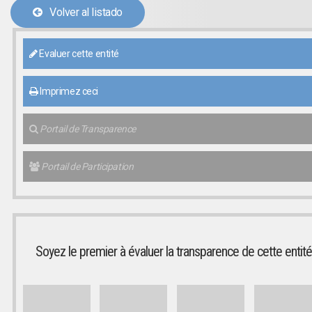
Volver al listado
Evaluer cette entité
Imprimez ceci
Portail de Transparence
Portail de Participation
Soyez le premier à évaluer la transparence de cette entité