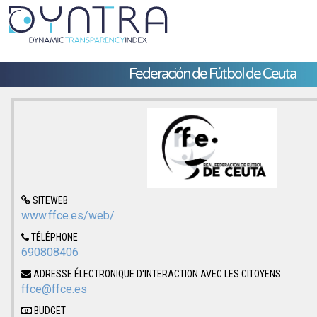
Federación de Fútbol de Ceuta
SITEWEB
www.ffce.es/web/
TÉLÉPHONE
690808406
ADRESSE ÉLECTRONIQUE D'INTERACTION AVEC LES CITOYENS
ffce@ffce.es
BUDGET