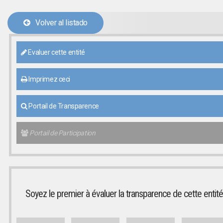
Volver al listado
Evaluer cette entité
Imprimez ceci
Portail de Transparence
Portail de Participation
Soyez le premier à évaluer la transparence de cette entité