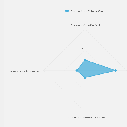
Federación de Fútbol de Ceuta
Transparencia Institucional
50
0
Contrataciones de Servicios
Transparencia Económico-Financiera