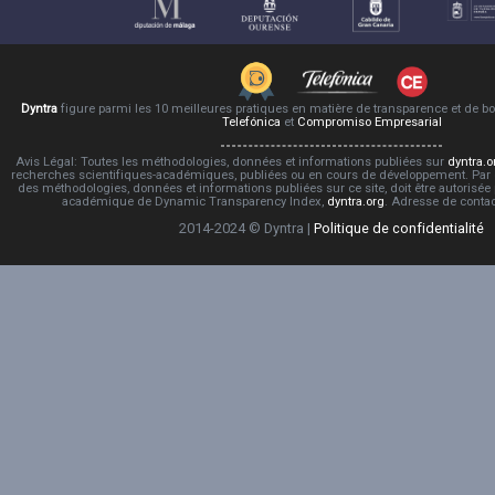
Dyntra
figure parmi les 10 meilleures pratiques en matière de transparence et de 
Telefónica
et
Compromiso Empresarial
Avis Légal: Toutes les méthodologies, données et informations publiées sur
dyntra.o
recherches scientifiques-académiques, publiées ou en cours de développement. Par co
des méthodologies, données et informations publiées sur ce site, doit être autorisée
académique de Dynamic Transparency Index,
dyntra.org
. Adresse de conta
2014-2024 © Dyntra |
Politique de confidentialité