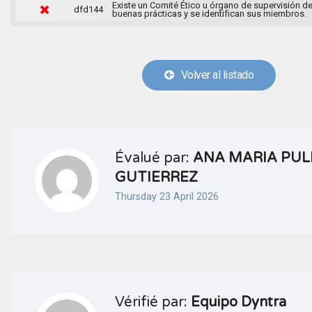
Existe un Comité Ético u órgano de supervisión d
dfd144
buenas prácticas y se identifican sus miembros.
Volver al listado
Évalué par:
ANA MARIA PUL
GUTIERREZ
Thursday 23 April 2026
Vérifié par:
Equipo Dyntra