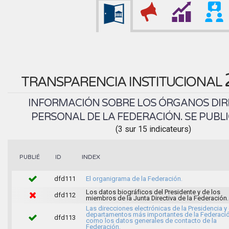
TRANSPARENCIA INSTITUCIONAL
INFORMACIÓN SOBRE LOS ÓRGANOS DIR
PERSONAL DE LA FEDERACIÓN. SE PUBLI
(3 sur 15 indicateurs)
INDEX
PUBLIÉ
ID
dfd111
El organigrama de la Federación.
Los datos biográficos del Presidente y de los
dfd112
miembros de la Junta Directiva de la Federación.
Las direcciones electrónicas de la Presidencia y
departamentos más importantes de la Federació
dfd113
como los datos generales de contacto de la
Federación.