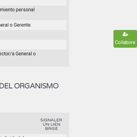
amiento personal
eral o Gerente.
Collabore
rector/a General o
 DEL ORGANISMO
SIGNALER
UN LIEN
BRISÉ