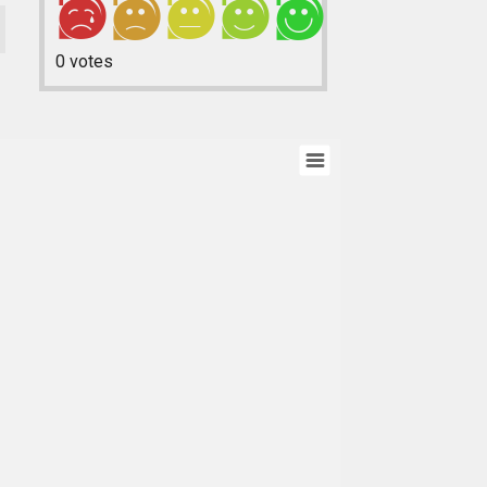
0
votes