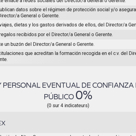
te enlace a redes sociales del Director/a General o Gerente.
ublican datos sobre el régimen de protección social y/o asegur
Director/a General o Gerente.
viajes, dietas y los gastos derivados de ellos, del Director/a Gen
regalos recibidos por el Director/a General o Gerente.
te un buzón del Director/a General o Gerente.
titulaciones que acreditan la formación recogida en el c.v. del Di
nte.
Y PERSONAL EVENTUAL DE CONFIANZA
0%
PÚBLICO
(0 sur 4 indicateurs)
EX