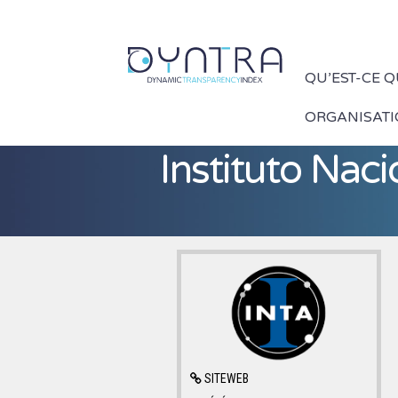
QU’EST-CE 
ORGANISAT
Instituto Nac
SITEWEB