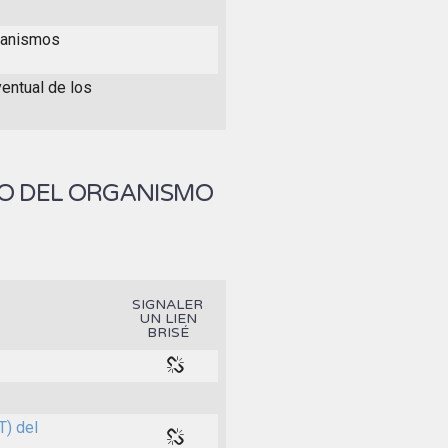
rganismos
ventual de los
IO DEL ORGANISMO
SIGNALER
UN LIEN
BRISÉ
T) del