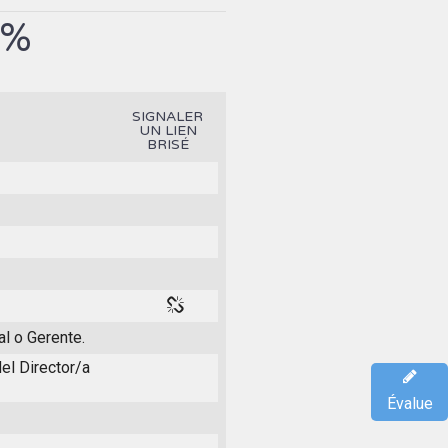
4%
SIGNALER
UN LIEN
BRISÉ
al o Gerente.
el Director/a
Évalue