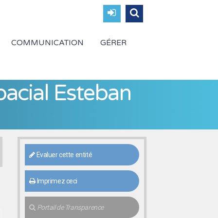
COMMUNICATION
GÉRER
pacial Esteban
Evaluer cette entité
Imprimez ceci
Portail de Transparence