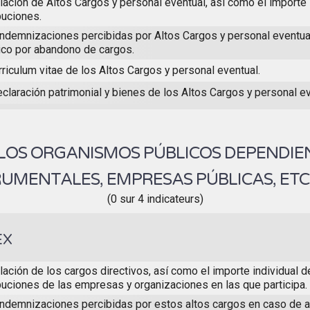
lación de Altos Cargos y personal eventual, así como el importe 
buciones.
indemnizaciones percibidas por Altos Cargos y personal eventu
ico por abandono de cargos.
rriculum vitae de los Altos Cargos y personal eventual.
claración patrimonial y bienes de los Altos Cargos y personal e
 LOS ORGANISMOS PÚBLICOS DEPENDIE
RUMENTALES, EMPRESAS PÚBLICAS, ETC
(0 sur 4 indicateurs)
EX
lación de los cargos directivos, así como el importe individual 
ibuciones de las empresas y organizaciones en las que participa.
indemnizaciones percibidas por estos altos cargos en caso de