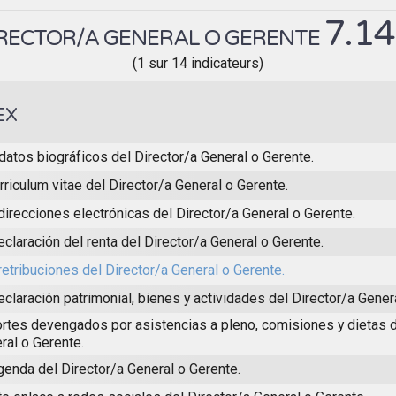
7.1
RECTOR/A GENERAL O GERENTE
(1 sur 14 indicateurs)
EX
datos biográficos del Director/a General o Gerente.
urriculum vitae del Director/a General o Gerente.
direcciones electrónicas del Director/a General o Gerente.
eclaración del renta del Director/a General o Gerente.
retribuciones del Director/a General o Gerente.
eclaración patrimonial, bienes y actividades del Director/a Gener
rtes devengados por asistencias a pleno, comisiones y dietas d
ral o Gerente.
genda del Director/a General o Gerente.