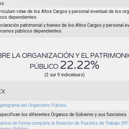
os.
urriculum vitae de los Altos Cargos y personal eventual de los o
icos dependientes.
claración patrimonial y bienes de los Altos Cargos y personal e
nismos públicos dependientes.
RE LA ORGANIZACIÓN Y EL PATRIMON
22.22%
PÚBLICO
(2 sur 9 indicateurs)
EX
rganigrama del Organismo Público.
specifican los diferentes Órganos de Gobierno y sus funciones.
ublica de forma completa la Relación de Puestos de Trabajo (RP
nismo Público.