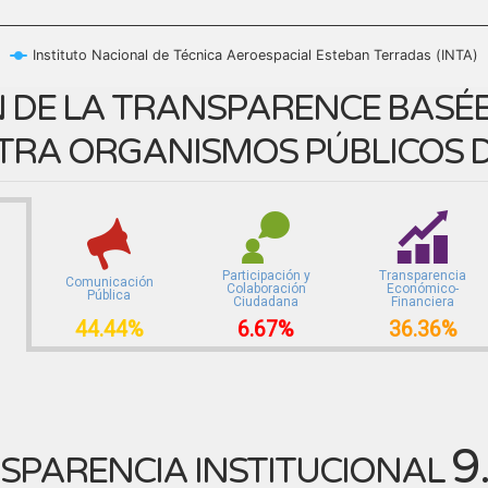
Instituto Nacional de Técnica Aeroespacial Esteban Terradas (INTA)
 DE LA TRANSPARENCE BASÉE 
TRA ORGANISMOS PÚBLICOS D
Participación y
Transparencia
Comunicación
Colaboración
Económico-
Pública
Ciudadana
Financiera
44.44%
6.67%
36.36%
9
SPARENCIA INSTITUCIONAL