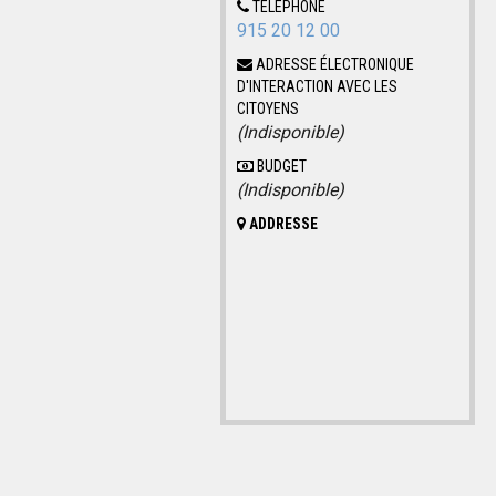
TÉLÉPHONE
915 20 12 00
ADRESSE ÉLECTRONIQUE
D'INTERACTION AVEC LES
CITOYENS
(Indisponible)
BUDGET
(Indisponible)
ADDRESSE