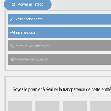
Volver al listado
Evaluer cette entité
Imprimez ceci
Portail de Transparence
Portail de Participation
Soyez le premier à évaluer la transparence de cette entité