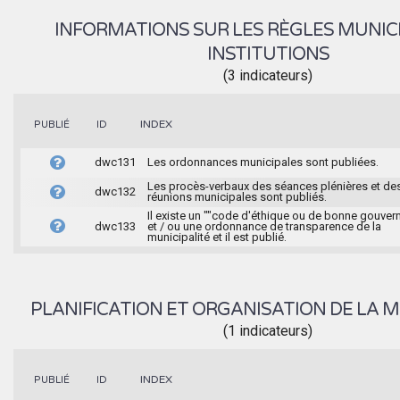
INFORMATIONS SUR LES RÈGLES MUNIC
INSTITUTIONS
(3 indicateurs)
INDEX
PUBLIÉ
ID
dwc131
Les ordonnances municipales sont publiées.
Les procès-verbaux des séances plénières et de
dwc132
réunions municipales sont publiés.
Il existe un ""code d'éthique ou de bonne gouver
dwc133
et / ou une ordonnance de transparence de la
municipalité et il est publié.
PLANIFICATION ET ORGANISATION DE LA M
(1 indicateurs)
INDEX
PUBLIÉ
ID