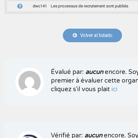
dwc141
Les processus de recrutement sont publiés.
Volver al listado
Évalué par:
aucun
encore. Soy
premier à évaluer cette organ
cliquez s'il vous plait
ici
Vérifié par:
aucun
encore. Soy