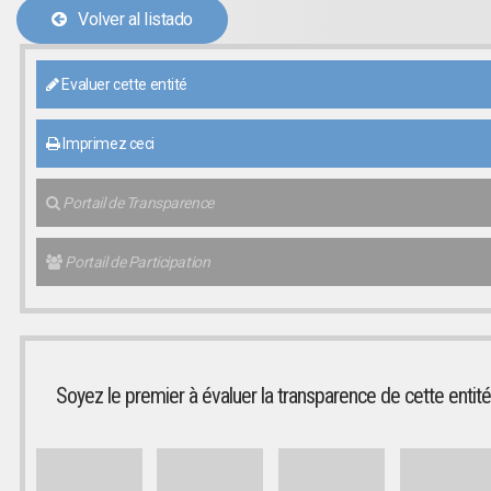
Volver al listado
Evaluer cette entité
Imprimez ceci
Portail de Transparence
Portail de Participation
Soyez le premier à évaluer la transparence de cette entité