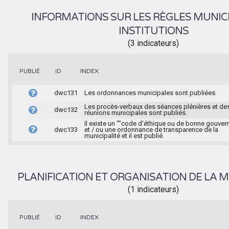
INFORMATIONS SUR LES RÈGLES MUNIC
INSTITUTIONS
(3 indicateurs)
INDEX
PUBLIÉ
ID
dwc131
Les ordonnances municipales sont publiées.
Les procès-verbaux des séances plénières et de
dwc132
réunions municipales sont publiés.
Il existe un ""code d'éthique ou de bonne gouver
dwc133
et / ou une ordonnance de transparence de la
municipalité et il est publié.
PLANIFICATION ET ORGANISATION DE LA M
(1 indicateurs)
INDEX
PUBLIÉ
ID