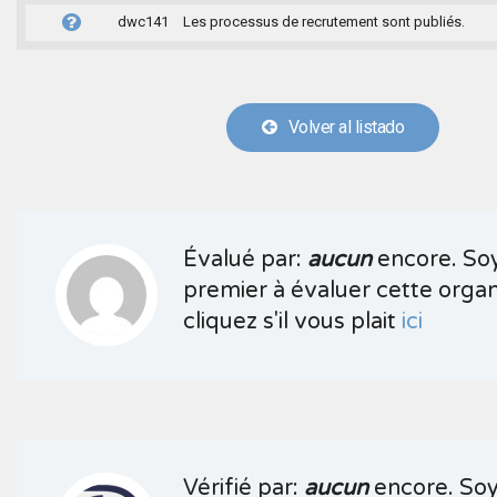
dwc141
Les processus de recrutement sont publiés.
Volver al listado
Évalué par:
aucun
encore. Soy
premier à évaluer cette organ
cliquez s'il vous plait
ici
Vérifié par:
aucun
encore. Soy