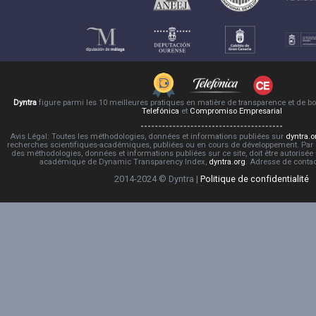
Dyntra
figure parmi les 10 meilleures pratiques en matière de transparence et de 
Telefónica
et
Compromiso Empresarial
Avis Légal: Toutes les méthodologies, données et informations publiées sur
dyntra.o
recherches scientifiques-académiques, publiées ou en cours de développement. Par co
des méthodologies, données et informations publiées sur ce site, doit être autorisée
académique de Dynamic Transparency Index,
dyntra.org
. Adresse de conta
2014-2024 © Dyntra |
Politique de confidentialité