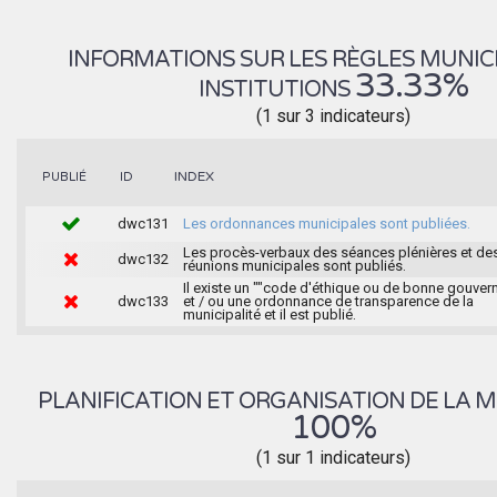
INFORMATIONS SUR LES RÈGLES MUNIC
33.33%
INSTITUTIONS
(1 sur 3 indicateurs)
INDEX
PUBLIÉ
ID
dwc131
Les ordonnances municipales sont publiées.
Les procès-verbaux des séances plénières et de
dwc132
réunions municipales sont publiés.
Il existe un ""code d'éthique ou de bonne gouver
dwc133
et / ou une ordonnance de transparence de la
municipalité et il est publié.
PLANIFICATION ET ORGANISATION DE LA M
100%
(1 sur 1 indicateurs)