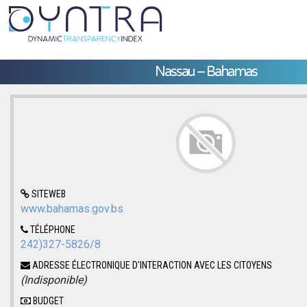
Nassau – Bahamas
SITEWEB
www.bahamas.gov.bs
TÉLÉPHONE
242)327-5826/8
ADRESSE ÉLECTRONIQUE D'INTERACTION AVEC LES CITOYENS
(Indisponible)
BUDGET