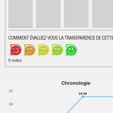
COMMENT ÉVALUEZ-VOUS LA TRANSPARENCE DE CETTE
0
votes
Chronologie
25
24,56
24,56
24