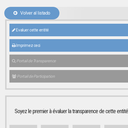
Volver al listado
Evaluer cette entité
Imprimez ceci
Portail de Transparence
Portail de Participation
Soyez le premier à évaluer la transparence de cette entité