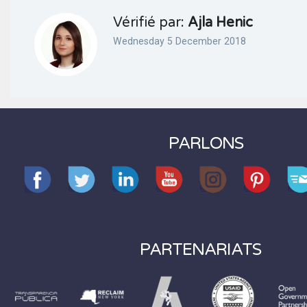
Vérifié par:
Ajla Henic
Wednesday 5 December 2018
PARLONS
PARTENARIATS