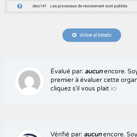
dwc141
Les processus de recrutement sont publiés.
Volver al listado
Évalué par:
aucun
encore. Soy
premier à évaluer cette organ
cliquez s'il vous plait
ici
Vérifié par:
aucun
encore. Soy