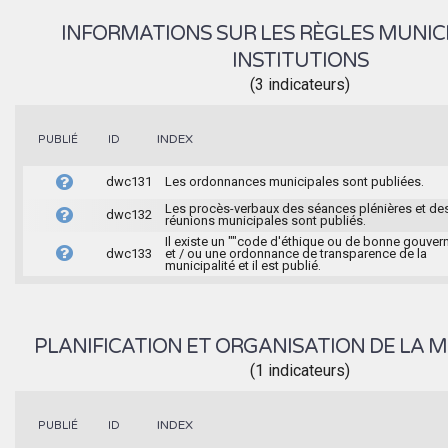
INFORMATIONS SUR LES RÈGLES MUNIC
INSTITUTIONS
(3 indicateurs)
INDEX
PUBLIÉ
ID
dwc131
Les ordonnances municipales sont publiées.
Les procès-verbaux des séances plénières et de
dwc132
réunions municipales sont publiés.
Il existe un ""code d'éthique ou de bonne gouver
dwc133
et / ou une ordonnance de transparence de la
municipalité et il est publié.
PLANIFICATION ET ORGANISATION DE LA M
(1 indicateurs)
INDEX
PUBLIÉ
ID