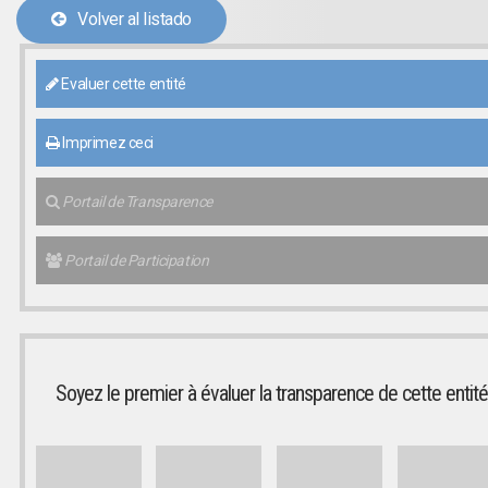
Volver al listado
Evaluer cette entité
Imprimez ceci
Portail de Transparence
Portail de Participation
Soyez le premier à évaluer la transparence de cette entité