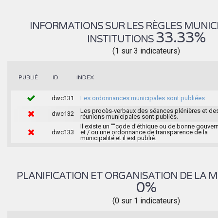
INFORMATIONS SUR LES RÈGLES MUNIC
33.33%
INSTITUTIONS
(1 sur 3 indicateurs)
INDEX
PUBLIÉ
ID
dwc131
Les ordonnances municipales sont publiées.
Les procès-verbaux des séances plénières et de
dwc132
réunions municipales sont publiés.
Il existe un ""code d'éthique ou de bonne gouver
dwc133
et / ou une ordonnance de transparence de la
municipalité et il est publié.
PLANIFICATION ET ORGANISATION DE LA M
0%
(0 sur 1 indicateurs)