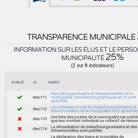
TRANSPARENCE MUNICIPALE
INFORMATION SUR LES ÉLUS ET LE PERSO
25%
MUNICIPALITÉ
(2 sur 8 indicateurs)
INDEX
PUBLIÉ
ID
Maire/Bourgoumestre et échevins/ediles de la
dwc111
municipalité: données biographiques et CV sont
spécifiés
Les adresses e-mail du maire/bourgoumestre et
dwc112
échevins/ediles de la municipalité sont spécifiée
Une liste des postes de la municipalité est publié
dwc113
que leur montant individuel ou collectif de rémun
La rémunération du maire/bourgoumestre et des
dwc114
échevins/ediles sont publiés.
La déclaration des biens et propriétés du