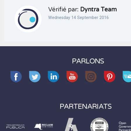
Vérifié par:
Dyntra Team
Wednesday 14 September 2016
PARLONS
PARTENARIATS