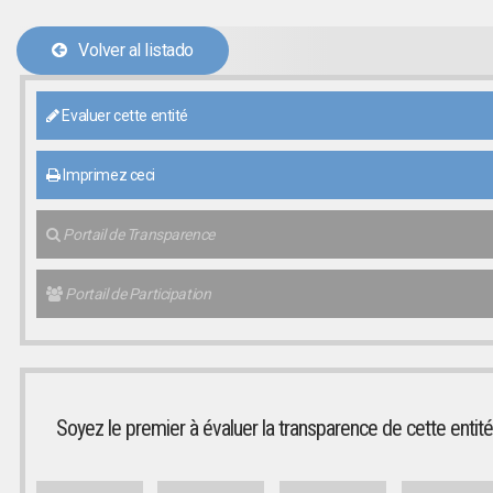
Volver al listado
Evaluer cette entité
Imprimez ceci
Portail de Transparence
Portail de Participation
Soyez le premier à évaluer la transparence de cette entité