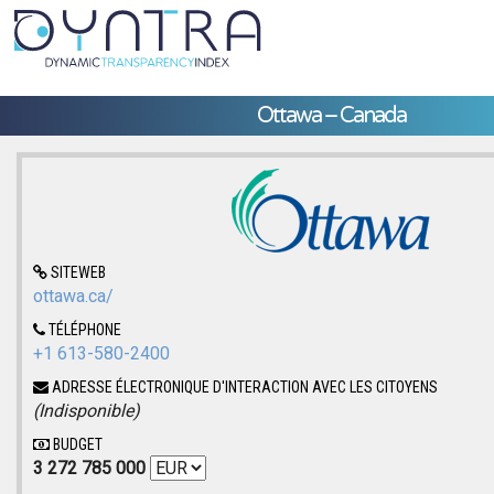
Ottawa – Canada
SITEWEB
ottawa.ca/
TÉLÉPHONE
+1 613-580-2400
ADRESSE ÉLECTRONIQUE D'INTERACTION AVEC LES CITOYENS
(Indisponible)
BUDGET
3 272 785 000