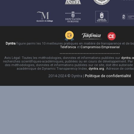
Dyntra
figure parmi les 10 meilleures pratiques en matière de transparence et de 
Telefónica
et
Compromiso Empresarial
Avis Légal: Toutes les méthodologies, données et informations publiées sur
dyntra.o
recherches scientifiques-académiques, publiées ou en cours de développement. Par co
des méthodologies, données et informations publiées sur ce site, doit être autorisée
académique de Dynamic Transparency Index,
dyntra.org
. Adresse de conta
2014-2024 © Dyntra |
Politique de confidentialité