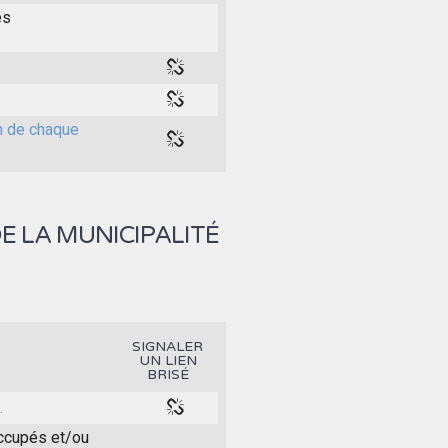
es
on de chaque
E LA MUNICIPALITÉ
SIGNALER
UN LIEN
BRISÉ
.
 occupés et/ou