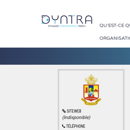
QU’EST-CE 
ORGANISAT
SITEWEB
(Indisponible)
TÉLÉPHONE