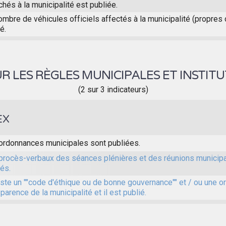
chés à la municipalité est publiée.
ombre de véhicules officiels affectés à la municipalité (propres 
é.
R LES RÈGLES MUNICIPALES ET INSTIT
(2 sur 3 indicateurs)
EX
ordonnances municipales sont publiées.
procès-verbaux des séances plénières et des réunions municip
iés.
xiste un ""code d'éthique ou de bonne gouvernance"" et / ou une 
parence de la municipalité et il est publié.