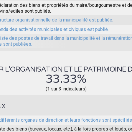
éclaration des biens et propriétés du maire/bourgoumestre et d
vins/ediles sont publiés.
ructure organisationnelle de la municipalité est publiée.
nda des activités municipales et civiques est publié.
iste des postes de travail dans la municipalité et la rémunérati
e sont publiées.
 L'ORGANISATION ET LE PATRIMOINE D
33.33%
(1 sur 3 indicateurs)
EX
différents organes de direction et leurs fonctions sont spécifiés
ste des biens (bureaux, locaux, etc.), à la fois propres et loués,