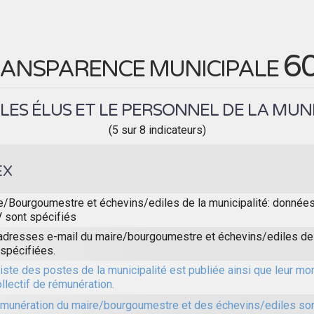
6
ANSPARENCE MUNICIPALE
LES ÉLUS ET LE PERSONNEL DE LA MUN
(5 sur 8 indicateurs)
EX
e/Bourgoumestre et échevins/ediles de la municipalité: donnée
V sont spécifiés
adresses e-mail du maire/bourgoumestre et échevins/ediles de 
 spécifiées.
iste des postes de la municipalité est publiée ainsi que leur mon
llectif de rémunération.
émunération du maire/bourgoumestre et des échevins/ediles son