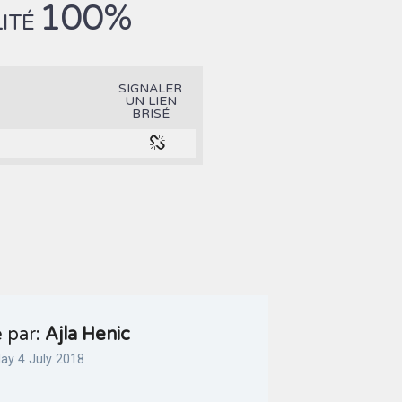
100%
LITÉ
SIGNALER
UN LIEN
BRISÉ
é par:
Ajla Henic
y 4 July 2018