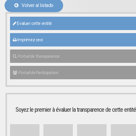
Volver al listado
Evaluer cette entité
Imprimez ceci
Portail de Transparence
Portail de Participation
Soyez le premier à évaluer la transparence de cette entité