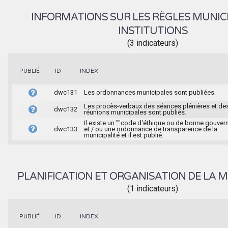
INFORMATIONS SUR LES RÈGLES MUNIC
INSTITUTIONS
(3 indicateurs)
INDEX
PUBLIÉ
ID
dwc131
Les ordonnances municipales sont publiées.
Les procès-verbaux des séances plénières et de
dwc132
réunions municipales sont publiés.
Il existe un ""code d'éthique ou de bonne gouver
dwc133
et / ou une ordonnance de transparence de la
municipalité et il est publié.
PLANIFICATION ET ORGANISATION DE LA M
(1 indicateurs)
INDEX
PUBLIÉ
ID