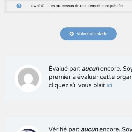
dwc141
Les processus de recrutement sont publiés.
Volver al listado
Évalué par:
aucun
encore. Soy
premier à évaluer cette organ
cliquez s'il vous plait
ici
Vérifié par:
aucun
encore. Soy