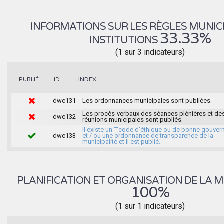
INFORMATIONS SUR LES RÈGLES MUNIC
33.33%
INSTITUTIONS
(1 sur 3 indicateurs)
INDEX
PUBLIÉ
ID
dwc131
Les ordonnances municipales sont publiées.
Les procès-verbaux des séances plénières et de
dwc132
réunions municipales sont publiés.
Il existe un ""code d'éthique ou de bonne gouver
dwc133
et / ou une ordonnance de transparence de la
municipalité et il est publié.
PLANIFICATION ET ORGANISATION DE LA M
100%
(1 sur 1 indicateurs)