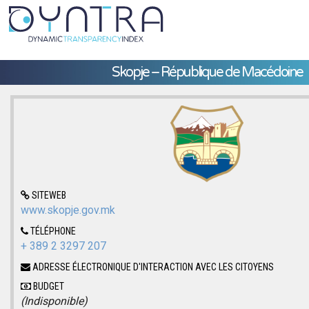
Skopje – République de Macédoine
SITEWEB
www.skopje.gov.mk
TÉLÉPHONE
+ 389 2 3297 207
ADRESSE ÉLECTRONIQUE D'INTERACTION AVEC LES CITOYENS
BUDGET
(Indisponible)