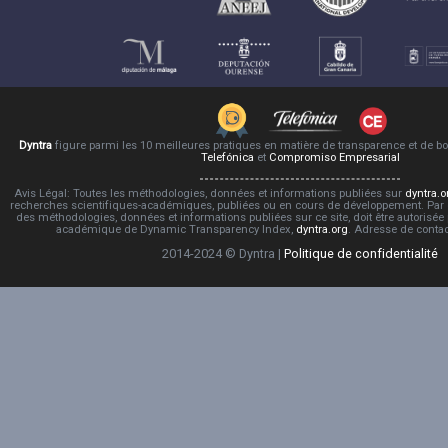
Dyntra
figure parmi les 10 meilleures pratiques en matière de transparence et de 
Telefónica
et
Compromiso Empresarial
Avis Légal: Toutes les méthodologies, données et informations publiées sur
dyntra.o
recherches scientifiques-académiques, publiées ou en cours de développement. Par co
des méthodologies, données et informations publiées sur ce site, doit être autorisée
académique de Dynamic Transparency Index,
dyntra.org
. Adresse de conta
2014-2024 © Dyntra |
Politique de confidentialité