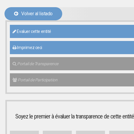
Volver al listado
Evaluer cette entité
Imprimez ceci
Portail de Transparence
Portail de Participation
Soyez le premier à évaluer la transparence de cette entité