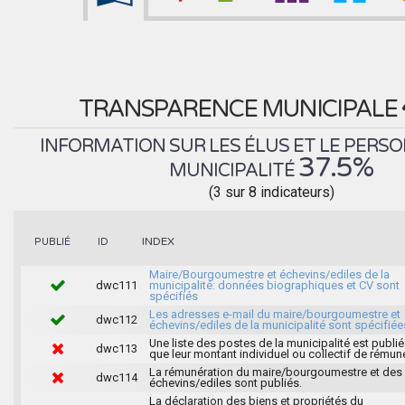
TRANSPARENCE MUNICIPALE
INFORMATION SUR LES ÉLUS ET LE PERSO
37.5%
MUNICIPALITÉ
(3 sur 8 indicateurs)
INDEX
PUBLIÉ
ID
Maire/Bourgoumestre et échevins/ediles de la
dwc111
municipalité: données biographiques et CV sont
spécifiés
Les adresses e-mail du maire/bourgoumestre et
dwc112
échevins/ediles de la municipalité sont spécifiée
Une liste des postes de la municipalité est publié
dwc113
que leur montant individuel ou collectif de rémun
La rémunération du maire/bourgoumestre et des
dwc114
échevins/ediles sont publiés.
La déclaration des biens et propriétés du