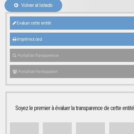
Volver al listado
Evaluer cette entité
Imprimez ceci
Portail de Transparence
Portail de Participation
Soyez le premier à évaluer la transparence de cette entité