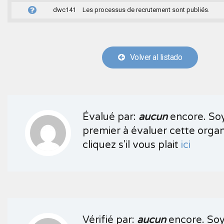
dwc141
Les processus de recrutement sont publiés.
Volver al listado
Évalué par:
aucun
encore. Soy
premier à évaluer cette organ
cliquez s'il vous plait
ici
Vérifié par:
aucun
encore. Soy