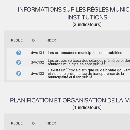
INFORMATIONS SUR LES RÈGLES MUNIC
INSTITUTIONS
(3 indicateurs)
INDEX
PUBLIÉ
ID
dwc131
Les ordonnances municipales sont publiées.
Les procès-verbaux des séances plénières et de
dwc132
réunions municipales sont publiés.
Il existe un ""code d'éthique ou de bonne gouver
dwc133
et / ou une ordonnance de transparence de la
municipalité et il est publié.
PLANIFICATION ET ORGANISATION DE LA M
(1 indicateurs)
INDEX
PUBLIÉ
ID