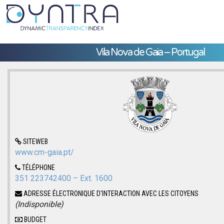
Vila Nova de Gaia – Portugal
SITEWEB
www.cm-gaia.pt/
TÉLÉPHONE
351 223742400 – Ext. 1600
ADRESSE ÉLECTRONIQUE D'INTERACTION AVEC LES CITOYENS
(Indisponible)
BUDGET