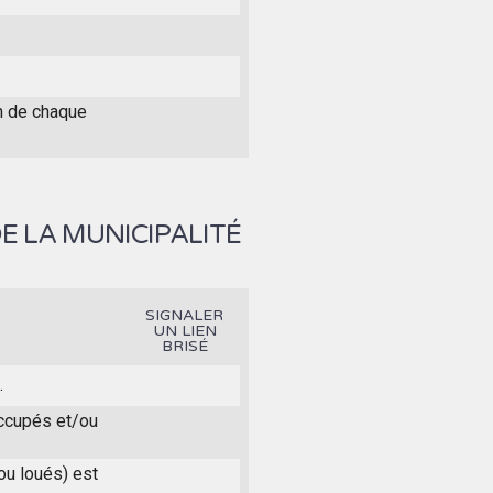
on de chaque
E LA MUNICIPALITÉ
SIGNALER
UN LIEN
BRISÉ
.
 occupés et/ou
ou loués) est