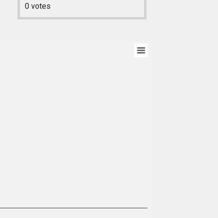
0
votes