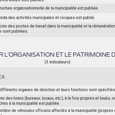
ructure organisationnelle de la municipalité est publiée.
nda des activités municipales et civiques est publié.
iste des postes de travail dans la municipalité et la rémunérati
e sont publiées.
 L'ORGANISATION ET LE PATRIMOINE D
(3 indicateurs)
EX
différents organes de direction et leurs fonctions sont spécifiés
ste des biens (bureaux, locaux, etc.), à la fois propres et loués,
chés à la municipalité est publiée.
ombre de véhicules officiels affectés à la municipalité (propres 