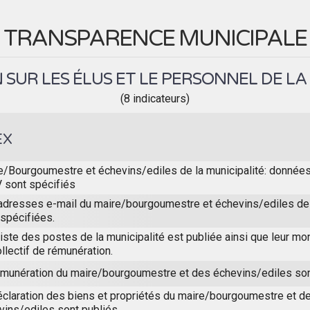
TRANSPARENCE MUNICIPALE
SUR LES ÉLUS ET LE PERSONNEL DE LA
(8 indicateurs)
EX
e/Bourgoumestre et échevins/ediles de la municipalité: donnée
V sont spécifiés
adresses e-mail du maire/bourgoumestre et échevins/ediles de 
 spécifiées.
iste des postes de la municipalité est publiée ainsi que leur mon
llectif de rémunération.
émunération du maire/bourgoumestre et des échevins/ediles son
éclaration des biens et propriétés du maire/bourgoumestre et d
vins/ediles sont publiés.