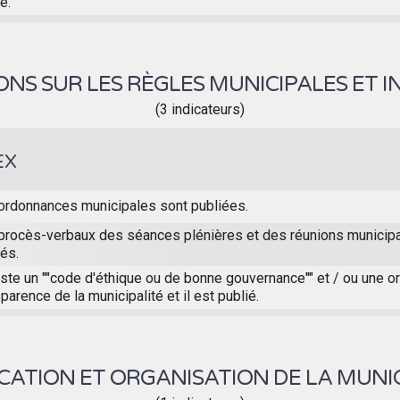
é.
NS SUR LES RÈGLES MUNICIPALES ET I
(3 indicateurs)
EX
ordonnances municipales sont publiées.
procès-verbaux des séances plénières et des réunions municip
iés.
xiste un ""code d'éthique ou de bonne gouvernance"" et / ou une 
parence de la municipalité et il est publié.
ICATION ET ORGANISATION DE LA MUNIC