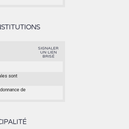
NSTITUTIONS
SIGNALER
UN LIEN
BRISÉ
ales sont
ordonnance de
IPALITÉ