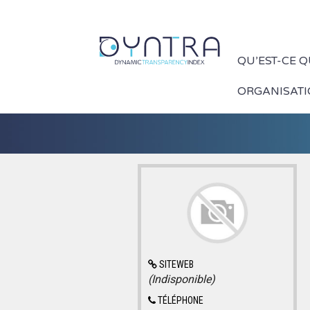
QU’EST-CE 
ORGANISAT
SITEWEB
(Indisponible)
TÉLÉPHONE