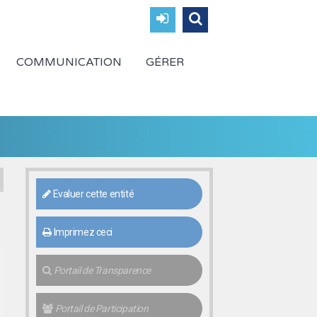
COMMUNICATION
GÉRER
Evaluer cette entité
Imprimez ceci
Portail de Transparence
Portail de Participation