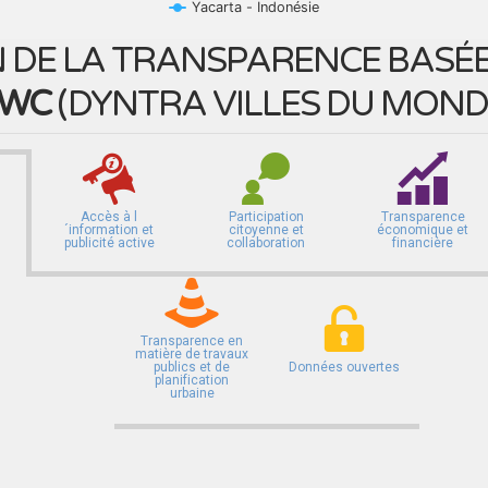
Yacarta - Indonésie
 DE LA TRANSPARENCE BASÉE 
WC
(
DYNTRA VILLES DU MOND
Accès à l
Participation
Transparence
´information et
citoyenne et
économique et
publicité active
collaboration
financière
Transparence en
matière de travaux
publics et de
Données ouvertes
planification
urbaine