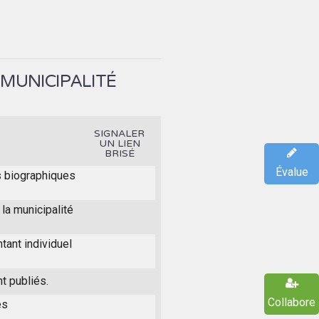
 MUNICIPALITÉ
SIGNALER
UN LIEN
BRISÉ
Évalue
s biographiques
la municipalité
tant individuel
t publiés.
Collabore
es