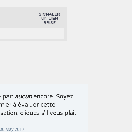
SIGNALER
UN LIEN
BRISÉ
é par:
aucun
encore. Soyez
mier à évaluer cette
sation, cliquez s'il vous plait
 30 May 2017