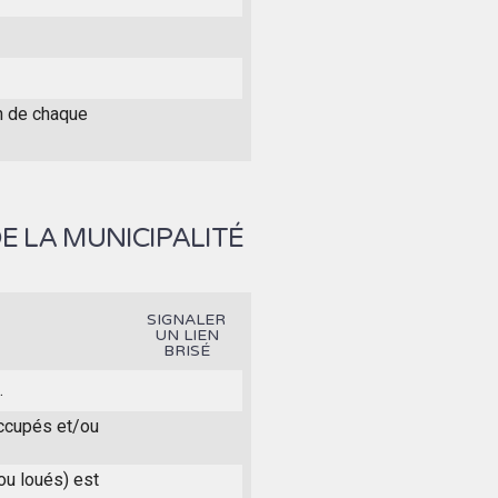
on de chaque
E LA MUNICIPALITÉ
SIGNALER
UN LIEN
BRISÉ
.
 occupés et/ou
ou loués) est