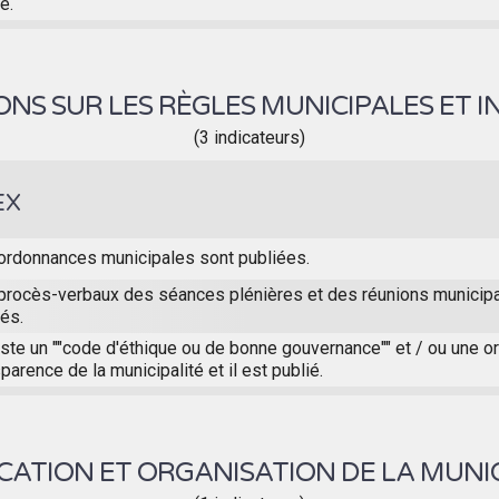
é.
NS SUR LES RÈGLES MUNICIPALES ET I
(3 indicateurs)
EX
ordonnances municipales sont publiées.
procès-verbaux des séances plénières et des réunions municip
iés.
xiste un ""code d'éthique ou de bonne gouvernance"" et / ou une 
parence de la municipalité et il est publié.
ICATION ET ORGANISATION DE LA MUNIC