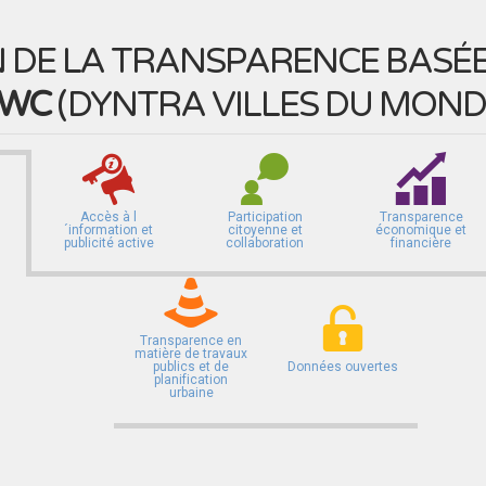
 DE LA TRANSPARENCE BASÉE 
WC
(
DYNTRA VILLES DU MOND
Accès à l
Participation
Transparence
´information et
citoyenne et
économique et
publicité active
collaboration
financière
Transparence en
matière de travaux
publics et de
Données ouvertes
planification
urbaine