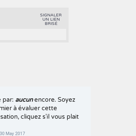
SIGNALER
UN LIEN
BRISÉ
é par:
aucun
encore. Soyez
mier à évaluer cette
sation, cliquez s'il vous plait
 30 May 2017