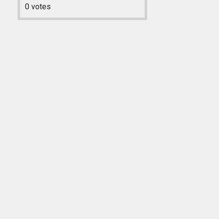
0
votes