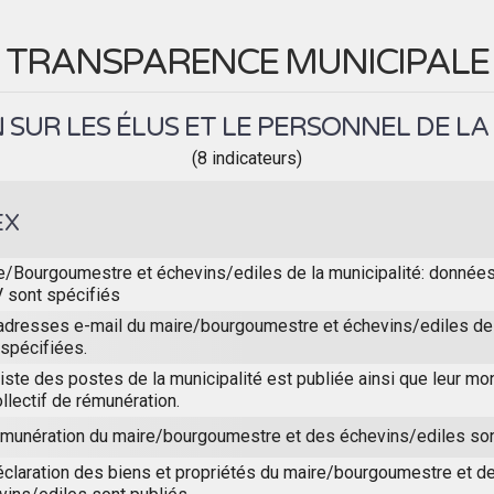
TRANSPARENCE MUNICIPALE
SUR LES ÉLUS ET LE PERSONNEL DE LA
(8 indicateurs)
EX
e/Bourgoumestre et échevins/ediles de la municipalité: donnée
V sont spécifiés
adresses e-mail du maire/bourgoumestre et échevins/ediles de 
 spécifiées.
iste des postes de la municipalité est publiée ainsi que leur mon
llectif de rémunération.
émunération du maire/bourgoumestre et des échevins/ediles son
éclaration des biens et propriétés du maire/bourgoumestre et d