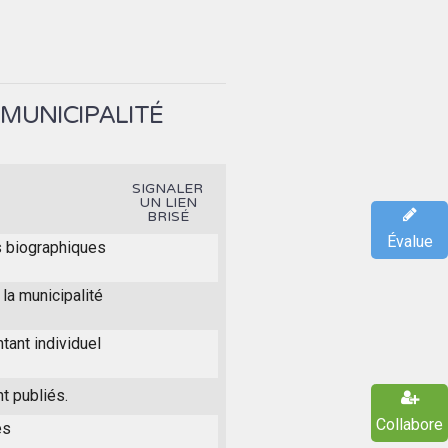
 MUNICIPALITÉ
SIGNALER
UN LIEN
BRISÉ
Évalue
s biographiques
la municipalité
tant individuel
t publiés.
Collabore
es