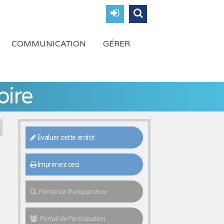
COMMUNICATION
GÉRER
oire
Evaluer cette entité
Imprimez ceci
Portail de Transparence
Portail de Participation