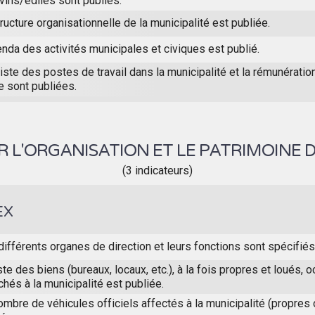
vins/ediles sont publiés.
ructure organisationnelle de la municipalité est publiée.
nda des activités municipales et civiques est publié.
iste des postes de travail dans la municipalité et la rémunérati
e sont publiées.
 L'ORGANISATION ET LE PATRIMOINE D
(3 indicateurs)
EX
différents organes de direction et leurs fonctions sont spécifiés
ste des biens (bureaux, locaux, etc.), à la fois propres et loués,
chés à la municipalité est publiée.
ombre de véhicules officiels affectés à la municipalité (propres 