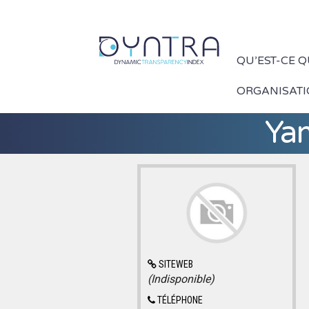
QU’EST-CE 
ORGANISAT
Yam
SITEWEB
(Indisponible)
TÉLÉPHONE