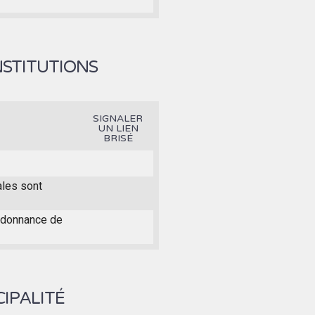
NSTITUTIONS
SIGNALER
UN LIEN
BRISÉ
ales sont
ordonnance de
IPALITÉ