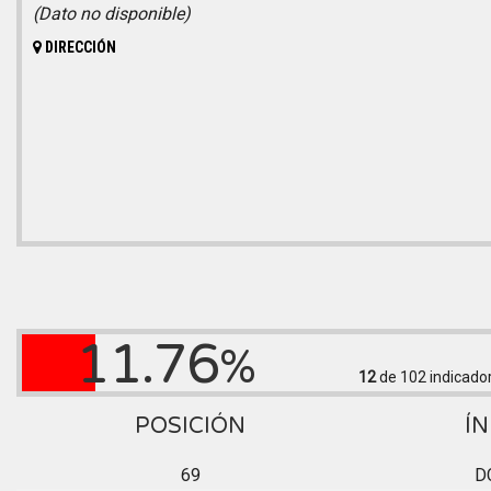
(Dato no disponible)
DIRECCIÓN
11.76
%
12
de 102
indicado
POSICIÓN
ÍN
69
D