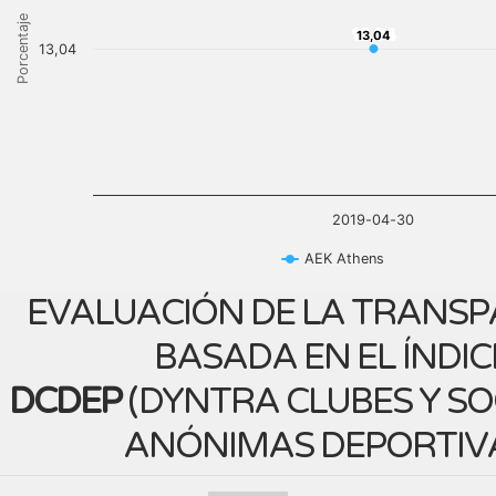
Porcentaje
13,04
13,04
13,04
2019-04-30
AEK Athens
EVALUACIÓN DE LA TRANSP
BASADA EN EL ÍNDIC
DCDEP
(
DYNTRA CLUBES Y S
ANÓNIMAS DEPORTIV