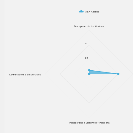
AEK Athens
Transparencia Institucional
40
20
0
Contrataciones de Servicios
Transparencia Económico-Financiera