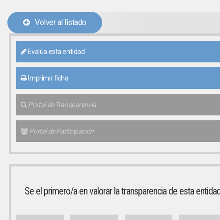
Volver al listado
Evalúa esta entidad
Imprimir ficha
Portal de Transparencia
Portal de Participación
Se el primero/a en valorar la transparencia de esta entida