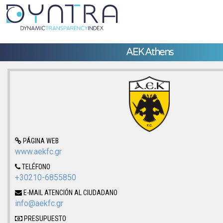
AEK Athens
PÁGINA WEB
www.aekfc.gr
TELÉFONO
+30210-6855850
E-MAIL ATENCIÓN AL CIUDADANO
info@aekfc.gr
PRESUPUESTO