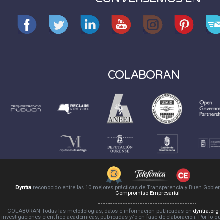
COLABORAN
Dyntra
reconocido entre las 10 mejores prácticas de Transparencia y Buen Gobie
Compromiso Empresarial
COLABORAN Todas las metodologías, datos e información publicadas en
dyntra.org
investigaciones científico-académicas, publicadas y/o en fase de elaboración. Por lo qu