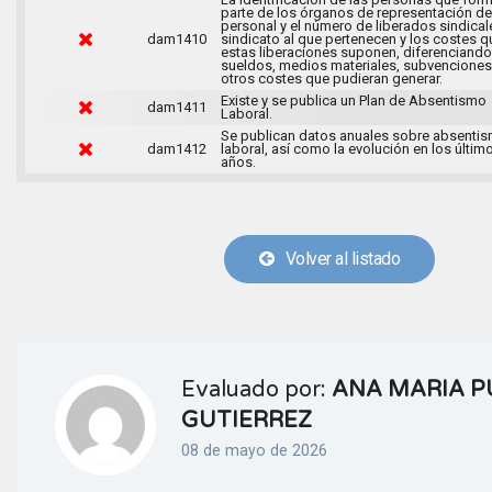
parte de los órganos de representación de
personal y el número de liberados sindical
dam1410
sindicato al que pertenecen y los costes q
estas liberaciones suponen, diferenciando
sueldos, medios materiales, subvenciones
otros costes que pudieran generar.
Existe y se publica un Plan de Absentismo
dam1411
Laboral.
Se publican datos anuales sobre absenti
dam1412
laboral, así como la evolución en los últim
años.
Volver al listado
Evaluado por:
ANA MARIA P
GUTIERREZ
08 de mayo de 2026