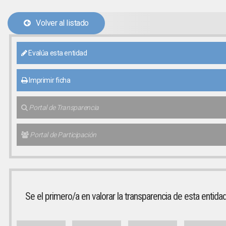
Volver al listado
Evalúa esta entidad
Imprimir ficha
Portal de Transparencia
Portal de Participación
Se el primero/a en valorar la transparencia de esta entida