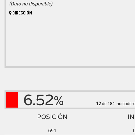
(Dato no disponible)
DIRECCIÓN
6.52
%
12
de 184
indicador
POSICIÓN
ÍN
691