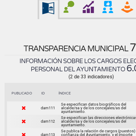
7
TRANSPARENCIA MUNICIPAL
INFORMACIÓN SOBRE LOS CARGOS ELEC
6
PERSONAL DEL AYUNTAMIENTO
(2 de 33 indicadores)
ÍNDICE
PUBLICADO
ID
Se especifican datos biográficos del
dam111
alcalde/sa y de los concejales/as del
ayuntamiento.
Se especifican las direcciones electrónica
dam112
alcalde/sa y de los concejales/as del
ayuntamiento.
Se publica la relación de cargos (puestos)
dam113
confianza del Ayuntamiento, y el importe