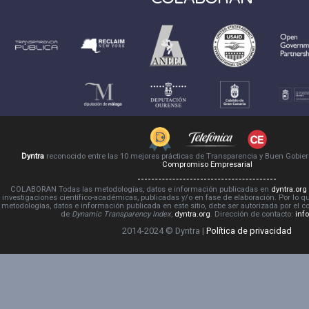
Dyntra
reconocido entre las 10 mejores prácticas de Transparencia y Buen Gobie
Compromiso Empresarial
COLABORAN Todas las metodologías, datos e información publicadas en
dyntra.org
investigaciones científico-académicas, publicadas y/o en fase de elaboración. Por lo qu
metodologías, datos e información publicada en este sitio, debe ser autorizada por el 
de
Dynamic Transparency Index
,
dyntra.org
. Dirección de contacto:
inf
2014-2024 © Dyntra |
Política de privacidad