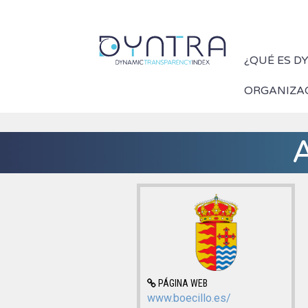
¿QUÉ ES D
ORGANIZA
A
PÁGINA WEB
www.boecillo.es/