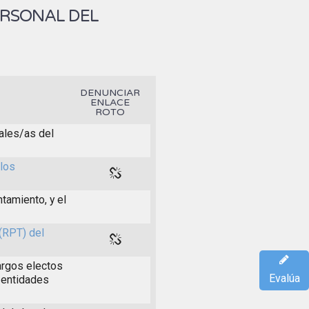
ERSONAL DEL
DENUNCIAR
ENLACE
ROTO
ales/as del
 los
tamiento, y el
(RPT) del
argos electos
Evalúa
 entidades