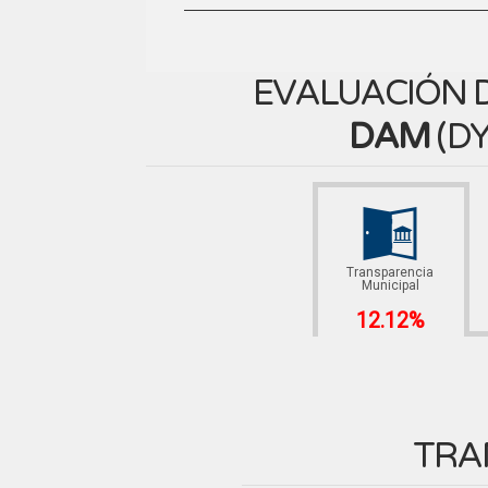
EVALUACIÓN D
DAM
(
DY
Transparencia
Municipal
12.12%
TRA