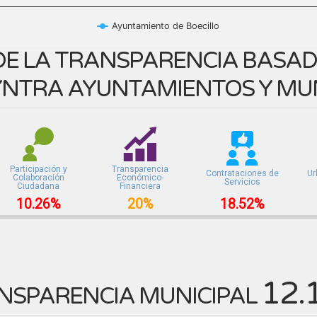
Ayuntamiento de Boecillo
E LA TRANSPARENCIA BASADA
NTRA AYUNTAMIENTOS Y MUN
Participación y
Transparencia
Contrataciones de
Ur
Colaboración
Económico-
Servicios
Ciudadana
Financiera
10.26%
20%
18.52%
12.
NSPARENCIA MUNICIPAL