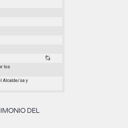
or los
el Alcalde/sa y
RIMONIO DEL