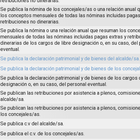
retribuciones no dinerarias.
Se publica la nómina de los concejales/as o una relación anual
los conceptos mensuales de todas las nóminas incluidas pagas
retribuciones no dinerarias.
Se publica la nómina o una relación anual que resuman los conc
mensuales de todas las nóminas incluidas pagas extras y retri
dinerarias de los cargos de libre designación o, en su caso, del
eventual.
Se publica la declaración patrimonial y de bienes del alcalde/sa.
Se publica la declaración patrimonial y de bienes de los conceja
Se publica la declaración patrimonial y de bienes de los cargos 
designación o, en su caso, del personal eventual.
Se publican las retribuciones por asistencia a plenos, comisione
alcalde/sa.
Se publican las retribuciones por asistencia a plenos, comision
los concejales/as.
Se publica c.v del alcalde/sa.
Se publica el c.v. de los concejales/as.