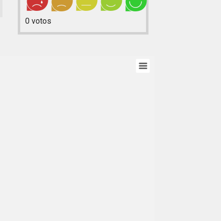
0
votos