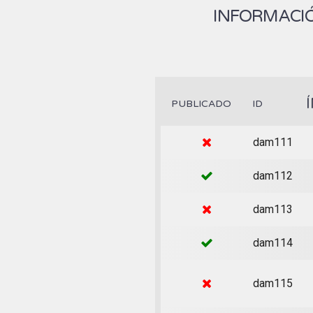
INFORMACIÓ
PUBLICADO
ID
dam111
dam112
dam113
dam114
dam115