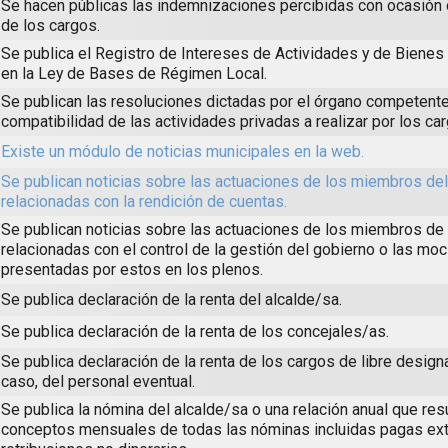
Se hacen públicas las indemnizaciones percibidas con ocasión
de los cargos.
Se publica el Registro de Intereses de Actividades y de Biene
en la Ley de Bases de Régimen Local.
Se publican las resoluciones dictadas por el órgano competente
compatibilidad de las actividades privadas a realizar por los ca
Existe un módulo de noticias municipales en la web.
Se publican noticias sobre las actuaciones de los miembros de
relacionadas con la rendición de cuentas.
Se publican noticias sobre las actuaciones de los miembros de 
relacionadas con el control de la gestión del gobierno o las mo
presentadas por estos en los plenos.
Se publica declaración de la renta del alcalde/sa.
Se publica declaración de la renta de los concejales/as.
Se publica declaración de la renta de los cargos de libre design
caso, del personal eventual.
Se publica la nómina del alcalde/sa o una relación anual que re
conceptos mensuales de todas las nóminas incluidas pagas ext