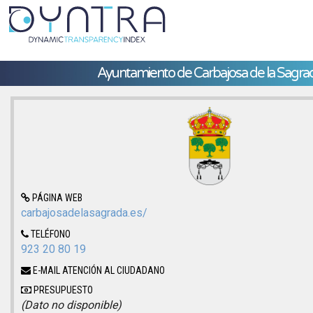
Ayuntamiento de Carbajosa de la Sagra
PÁGINA WEB
carbajosadelasagrada.es/
TELÉFONO
923 20 80 19
E-MAIL ATENCIÓN AL CIUDADANO
PRESUPUESTO
(Dato no disponible)