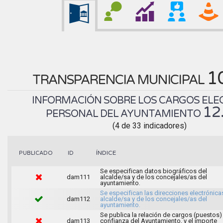
1
TRANSPARENCIA MUNICIPAL
INFORMACIÓN SOBRE LOS CARGOS ELEC
12
PERSONAL DEL AYUNTAMIENTO
(4 de 33 indicadores)
ÍNDICE
PUBLICADO
ID
Se especifican datos biográficos del
dam111
alcalde/sa y de los concejales/as del
ayuntamiento.
Se especifican las direcciones electrónica
dam112
alcalde/sa y de los concejales/as del
ayuntamiento.
Se publica la relación de cargos (puestos)
dam113
confianza del Ayuntamiento, y el importe