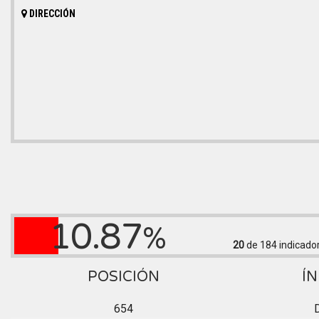
DIRECCIÓN
10.87
%
20
de 184
indicado
POSICIÓN
ÍN
654