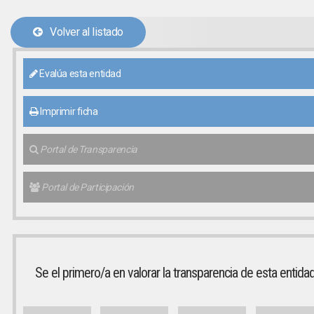
Volver al listado
Evalúa esta entidad
Imprimir ficha
Portal de Transparencia
Portal de Participación
Se el primero/a en valorar la transparencia de esta entida