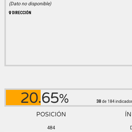
(Dato no disponible)
DIRECCIÓN
20.65
%
38
de 184
indicado
POSICIÓN
ÍN
484