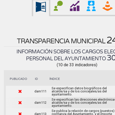
2
TRANSPARENCIA MUNICIPAL
INFORMACIÓN SOBRE LOS CARGOS ELEC
3
PERSONAL DEL AYUNTAMIENTO
(10 de 33 indicadores)
ÍNDICE
PUBLICADO
ID
Se especifican datos biográficos del
dam111
alcalde/sa y de los concejales/as del
ayuntamiento.
Se especifican las direcciones electrónica
dam112
alcalde/sa y de los concejales/as del
ayuntamiento.
Se publica la relación de cargos (puestos)
dam113
confianza del Ayuntamiento, y el importe