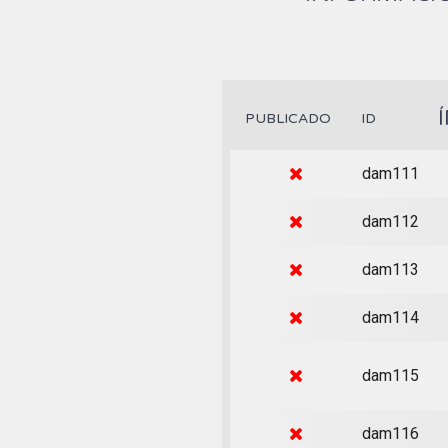
PUBLICADO
ID
dam111
dam112
dam113
dam114
dam115
dam116