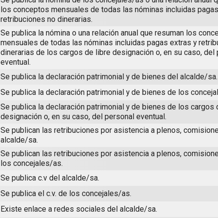
los conceptos mensuales de todas las nóminas incluidas pagas
retribuciones no dinerarias.
Se publica la nómina o una relación anual que resuman los conc
mensuales de todas las nóminas incluidas pagas extras y retri
dinerarias de los cargos de libre designación o, en su caso, del
eventual.
Se publica la declaración patrimonial y de bienes del alcalde/sa.
Se publica la declaración patrimonial y de bienes de los conceja
Se publica la declaración patrimonial y de bienes de los cargos 
designación o, en su caso, del personal eventual.
Se publican las retribuciones por asistencia a plenos, comisione
alcalde/sa.
Se publican las retribuciones por asistencia a plenos, comision
los concejales/as.
Se publica c.v del alcalde/sa.
Se publica el c.v. de los concejales/as.
Existe enlace a redes sociales del alcalde/sa.