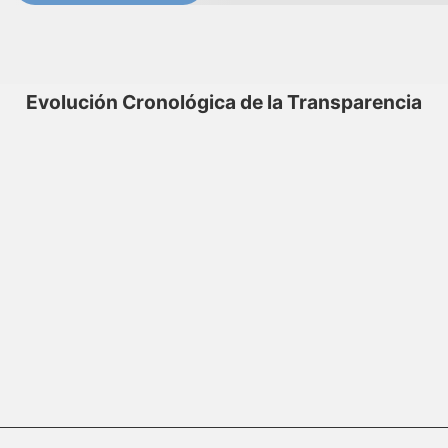
Evolución Cronológica de la Transparencia