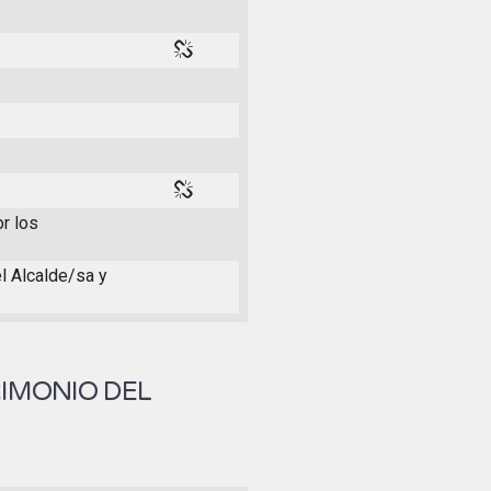
or los
el Alcalde/sa y
RIMONIO DEL