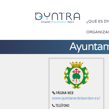
¿QUÉ ES D
ORGANIZA
Ayuntam
PÁGINA WEB
www.quintanardelaorden.es/
TELÉFONO