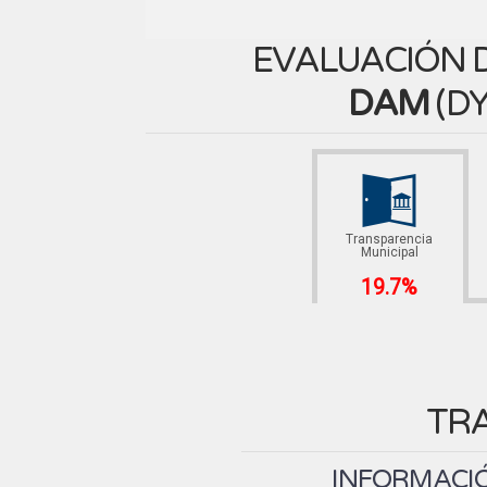
EVALUACIÓN D
DAM
(
DY
Transparencia
Municipal
19.7%
TR
INFORMACIÓ