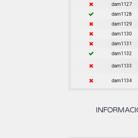
dam1127
dam1128
dam1129
dam1130
dam1131
dam1132
dam1133
dam1134
INFORMACIÓ