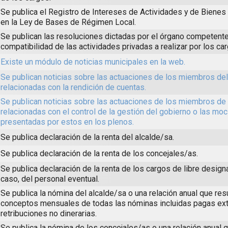
Se publica el Registro de Intereses de Actividades y de Biene
en la Ley de Bases de Régimen Local.
Se publican las resoluciones dictadas por el órgano competente
compatibilidad de las actividades privadas a realizar por los ca
Existe un módulo de noticias municipales en la web.
Se publican noticias sobre las actuaciones de los miembros de
relacionadas con la rendición de cuentas.
Se publican noticias sobre las actuaciones de los miembros de 
relacionadas con el control de la gestión del gobierno o las mo
presentadas por estos en los plenos.
Se publica declaración de la renta del alcalde/sa.
Se publica declaración de la renta de los concejales/as.
Se publica declaración de la renta de los cargos de libre design
caso, del personal eventual.
Se publica la nómina del alcalde/sa o una relación anual que re
conceptos mensuales de todas las nóminas incluidas pagas ext
retribuciones no dinerarias.
Se publica la nómina de los concejales/as o una relación anual