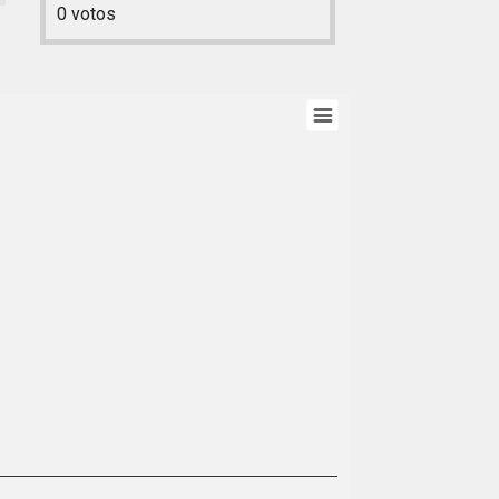
0
votos