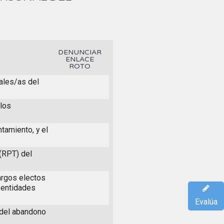
DENUNCIAR
ENLACE
ROTO
ales/as del
 los
tamiento, y el
(RPT) del
argos electos
 entidades
Evalúa
 del abandono