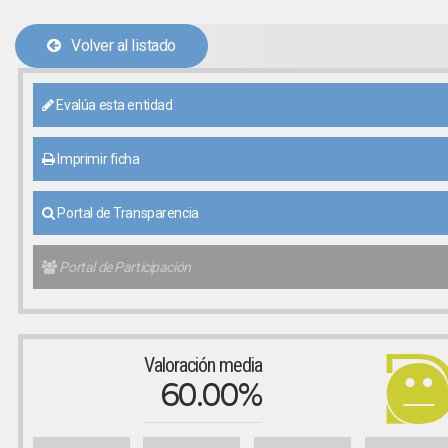
Volver al listado
Evalúa esta entidad
Imprimir ficha
Portal de Transparencia
Portal de Participación
Valoración media
60.00%