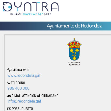
Ayuntamiento de Redondela
PÁGINA WEB
www.redondela.gal
TELÉFONO
986 400 300
E-MAIL ATENCIÓN AL CIUDADANO
info@redondela.gal
PRESUPUESTO