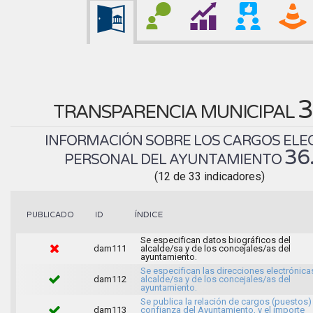
3
TRANSPARENCIA MUNICIPAL
INFORMACIÓN SOBRE LOS CARGOS ELEC
36
PERSONAL DEL AYUNTAMIENTO
(12 de 33 indicadores)
ÍNDICE
PUBLICADO
ID
Se especifican datos biográficos del
dam111
alcalde/sa y de los concejales/as del
ayuntamiento.
Se especifican las direcciones electrónica
dam112
alcalde/sa y de los concejales/as del
ayuntamiento.
Se publica la relación de cargos (puestos)
dam113
confianza del Ayuntamiento, y el importe