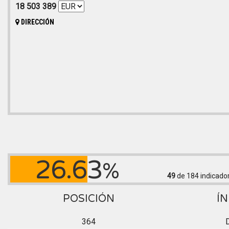
18 503 389
DIRECCIÓN
26.63
%
49
de 184
indicado
POSICIÓN
ÍN
364