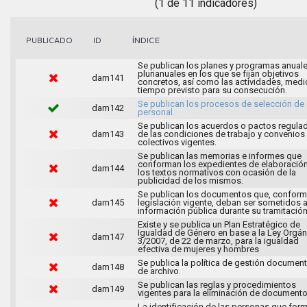
(1 de 11 indicadores)
ÍNDICE
PUBLICADO
ID
Se publican los planes y programas anuale
plurianuales en los que se fijan objetivos
dam141
concretos, así como las actividades, medi
tiempo previsto para su consecución.
Se publican los procesos de selección de
dam142
personal.
Se publican los acuerdos o pactos regula
dam143
de las condiciones de trabajo y convenios
colectivos vigentes.
Se publican las memorias e informes que
conforman los expedientes de elaboració
dam144
los textos normativos con ocasión de la
publicidad de los mismos.
Se publican los documentos que, conforme
dam145
legislación vigente, deban ser sometidos 
información pública durante su tramitación
Existe y se publica un Plan Estratégico de
Igualdad de Género en base a la Ley Orgán
dam147
3/2007, de 22 de marzo, para la igualdad
efectiva de mujeres y hombres
Se publica la política de gestión document
dam148
de archivo.
Se publican las reglas y procedimientos
dam149
vigentes para la eliminación de documento
La identificación de las personas que for