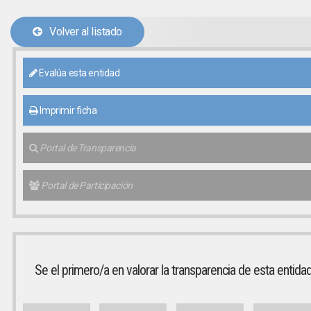
Volver al listado
Evalúa esta entidad
Imprimir ficha
Portal de Transparencia
Portal de Participación
Se el primero/a en valorar la transparencia de esta entida