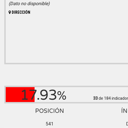
(Dato no disponible)
DIRECCIÓN
17.93
%
33
de 184
indicado
POSICIÓN
ÍN
541