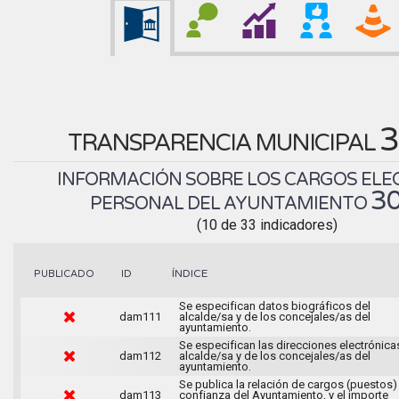
3
TRANSPARENCIA MUNICIPAL
INFORMACIÓN SOBRE LOS CARGOS ELEC
3
PERSONAL DEL AYUNTAMIENTO
(10 de 33 indicadores)
ÍNDICE
PUBLICADO
ID
Se especifican datos biográficos del
dam111
alcalde/sa y de los concejales/as del
ayuntamiento.
Se especifican las direcciones electrónica
dam112
alcalde/sa y de los concejales/as del
ayuntamiento.
Se publica la relación de cargos (puestos)
dam113
confianza del Ayuntamiento, y el importe