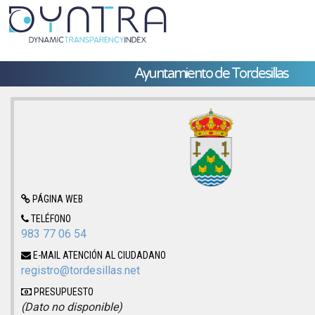
Ayuntamiento de Tordesillas
PÁGINA WEB
TELÉFONO
983 77 06 54
E-MAIL ATENCIÓN AL CIUDADANO
registro@tordesillas.net
PRESUPUESTO
(Dato no disponible)