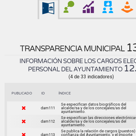
1
TRANSPARENCIA MUNICIPAL
INFORMACIÓN SOBRE LOS CARGOS ELEC
12
PERSONAL DEL AYUNTAMIENTO
(4 de 33 indicadores)
ÍNDICE
PUBLICADO
ID
Se especifican datos biográficos del
dam111
alcalde/sa y de los concejales/as del
ayuntamiento.
Se especifican las direcciones electrónica
dam112
alcalde/sa y de los concejales/as del
ayuntamiento.
Se publica la relación de cargos (puestos)
dam113
confianza del Ayuntamiento, y el importe