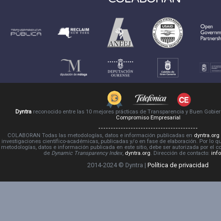
Dyntra
reconocido entre las 10 mejores prácticas de Transparencia y Buen Gobie
Compromiso Empresarial
COLABORAN Todas las metodologías, datos e información publicadas en
dyntra.org
investigaciones científico-académicas, publicadas y/o en fase de elaboración. Por lo qu
metodologías, datos e información publicada en este sitio, debe ser autorizada por el 
de
Dynamic Transparency Index
,
dyntra.org
. Dirección de contacto:
inf
2014-2024 © Dyntra |
Política de privacidad