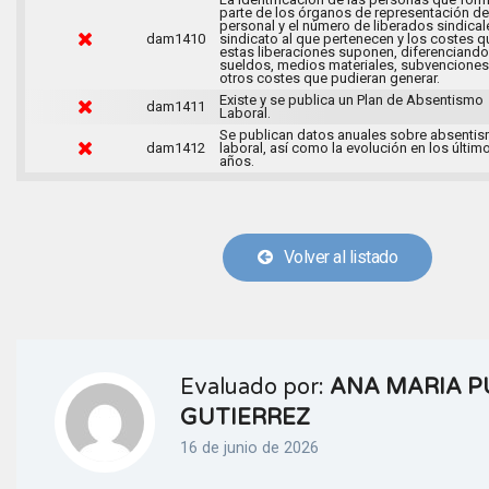
parte de los órganos de representación de
personal y el número de liberados sindical
dam1410
sindicato al que pertenecen y los costes q
estas liberaciones suponen, diferenciando
sueldos, medios materiales, subvenciones
otros costes que pudieran generar.
Existe y se publica un Plan de Absentismo
dam1411
Laboral.
Se publican datos anuales sobre absenti
dam1412
laboral, así como la evolución en los últim
años.
Volver al listado
Evaluado por:
ANA MARIA P
GUTIERREZ
16 de junio de 2026