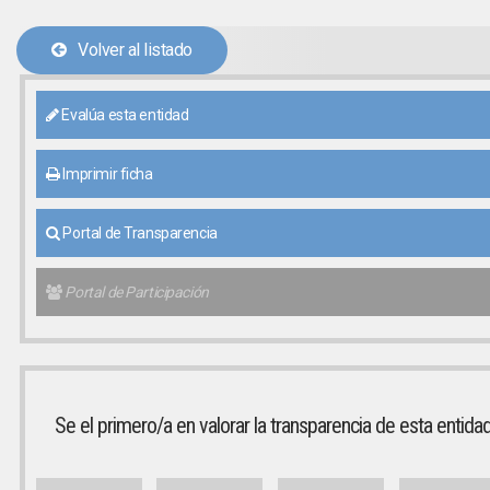
Volver al listado
Evalúa esta entidad
Imprimir ficha
Portal de Transparencia
Portal de Participación
Se el primero/a en valorar la transparencia de esta entida