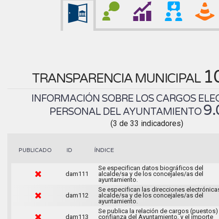
1
TRANSPARENCIA MUNICIPAL
INFORMACIÓN SOBRE LOS CARGOS ELEC
9
PERSONAL DEL AYUNTAMIENTO
(3 de 33 indicadores)
ÍNDICE
PUBLICADO
ID
Se especifican datos biográficos del
dam111
alcalde/sa y de los concejales/as del
ayuntamiento.
Se especifican las direcciones electrónica
dam112
alcalde/sa y de los concejales/as del
ayuntamiento.
Se publica la relación de cargos (puestos)
dam113
confianza del Ayuntamiento, y el importe