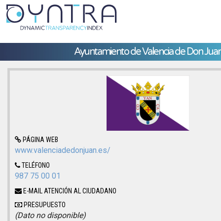
Ayuntamiento de Valencia de Don Jua
PÁGINA WEB
www.valenciadedonjuan.es/
TELÉFONO
987 75 00 01
E-MAIL ATENCIÓN AL CIUDADANO
PRESUPUESTO
(Dato no disponible)