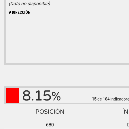
(Dato no disponible)
DIRECCIÓN
8.15
%
15
de 184
indicador
POSICIÓN
ÍN
680