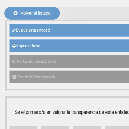
Volver al listado
Evalúa esta entidad
Imprimir ficha
Portal de Transparencia
Portal de Participación
Se el primero/a en valorar la transparencia de esta entida