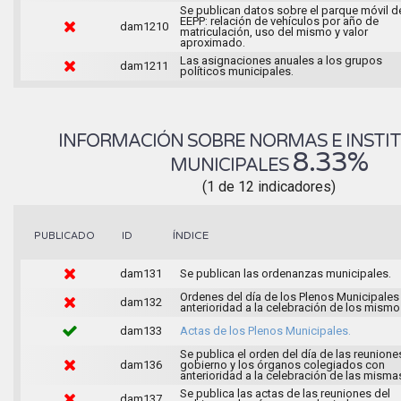
Se publican datos sobre el parque móvil d
EEPP: relación de vehículos por año de
dam1210
matriculación, uso del mismo y valor
aproximado.
Las asignaciones anuales a los grupos
dam1211
políticos municipales.
INFORMACIÓN SOBRE NORMAS E INSTI
8.33%
MUNICIPALES
(1 de 12 indicadores)
ÍNDICE
PUBLICADO
ID
dam131
Se publican las ordenanzas municipales.
Ordenes del día de los Plenos Municipales
dam132
anterioridad a la celebración de los mismo
dam133
Actas de los Plenos Municipales.
Se publica el orden del día de las reunione
dam136
gobierno y los órganos colegiados con
anterioridad a la celebración de las misma
Se publica las actas de las reuniones del
dam137