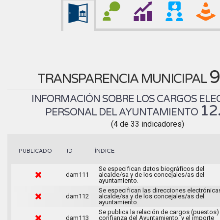
9
TRANSPARENCIA MUNICIPAL
INFORMACIÓN SOBRE LOS CARGOS ELEC
12
PERSONAL DEL AYUNTAMIENTO
(4 de 33 indicadores)
ÍNDICE
PUBLICADO
ID
Se especifican datos biográficos del
dam111
alcalde/sa y de los concejales/as del
ayuntamiento.
Se especifican las direcciones electrónica
dam112
alcalde/sa y de los concejales/as del
ayuntamiento.
Se publica la relación de cargos (puestos)
dam113
confianza del Ayuntamiento, y el importe