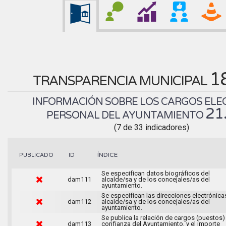
1
TRANSPARENCIA MUNICIPAL
INFORMACIÓN SOBRE LOS CARGOS ELEC
21
PERSONAL DEL AYUNTAMIENTO
(7 de 33 indicadores)
ÍNDICE
PUBLICADO
ID
Se especifican datos biográficos del
dam111
alcalde/sa y de los concejales/as del
ayuntamiento.
Se especifican las direcciones electrónica
dam112
alcalde/sa y de los concejales/as del
ayuntamiento.
Se publica la relación de cargos (puestos)
dam113
confianza del Ayuntamiento, y el importe