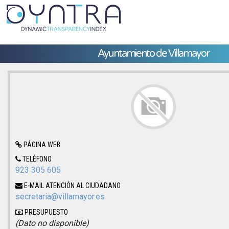
Ayuntamiento de Villamayor
PÁGINA WEB
TELÉFONO
923 305 605
E-MAIL ATENCIÓN AL CIUDADANO
secretaria@villamayor.es
PRESUPUESTO
(Dato no disponible)