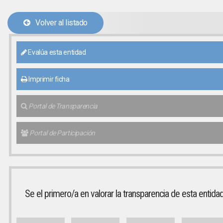
Volver al listado
Evalúa esta entidad
Imprimir ficha
Portal de Transparencia
Portal de Participación
Se el primero/a en valorar la transparencia de esta entida