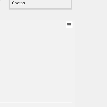
0
votos