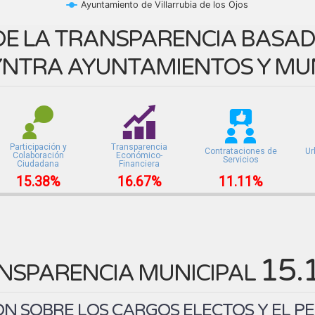
Ayuntamiento de Villarrubia de los Ojos
E LA TRANSPARENCIA BASADA
NTRA AYUNTAMIENTOS Y MUN
Participación y
Transparencia
Contrataciones de
Ur
Colaboración
Económico-
Servicios
Ciudadana
Financiera
15.38%
16.67%
11.11%
15.
NSPARENCIA MUNICIPAL
N SOBRE LOS CARGOS ELECTOS Y EL P