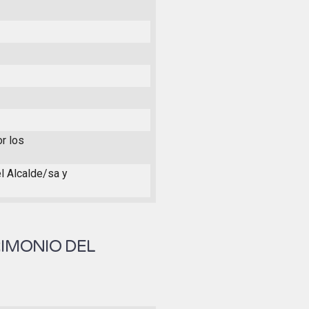
or los
el Alcalde/sa y
RIMONIO DEL