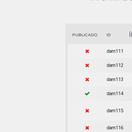
PUBLICADO
ID
dam111
dam112
dam113
dam114
dam115
dam116