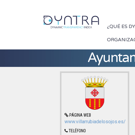
¿QUÉ ES D
ORGANIZA
Ayuntami
PÁGINA WEB
www.villarrubiadelosojos.es/
TELÉFONO