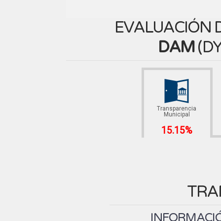
EVALUACIÓN D
DAM
(
DY
Transparencia
Municipal
15.15%
TRA
INFORMACIÓ