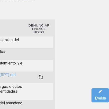
DENUNCIAR
ENLACE
ROTO
ales/as del
 los
tamiento, y el
(RPT) del
argos electos
 entidades
Evalúa
 del abandono