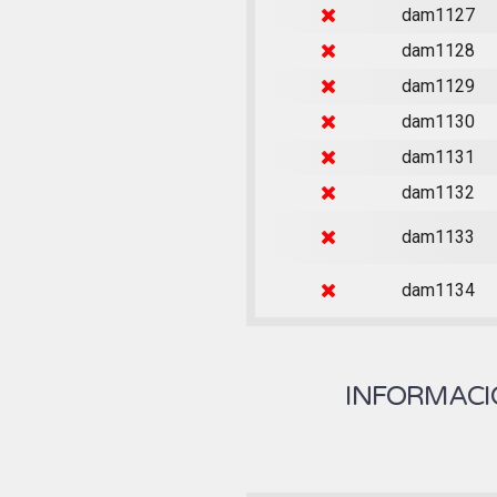
dam1127
dam1128
dam1129
dam1130
dam1131
dam1132
dam1133
dam1134
INFORMACIÓ