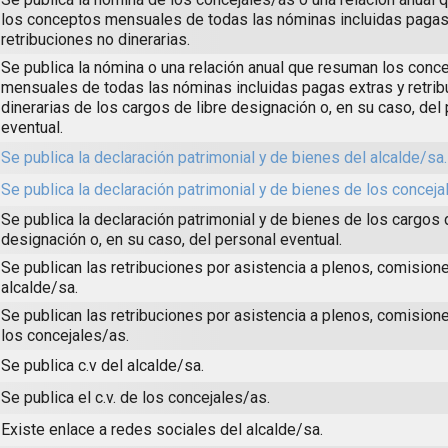
los conceptos mensuales de todas las nóminas incluidas pagas
retribuciones no dinerarias.
Se publica la nómina o una relación anual que resuman los conc
mensuales de todas las nóminas incluidas pagas extras y retri
dinerarias de los cargos de libre designación o, en su caso, del
eventual.
Se publica la declaración patrimonial y de bienes del alcalde/sa.
Se publica la declaración patrimonial y de bienes de los conceja
Se publica la declaración patrimonial y de bienes de los cargos 
designación o, en su caso, del personal eventual.
Se publican las retribuciones por asistencia a plenos, comisione
alcalde/sa.
Se publican las retribuciones por asistencia a plenos, comision
los concejales/as.
Se publica c.v del alcalde/sa.
Se publica el c.v. de los concejales/as.
Existe enlace a redes sociales del alcalde/sa.