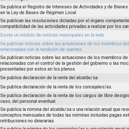
Se publica el Registro de Intereses de Actividades y de Biene
en la Ley de Bases de Régimen Local.
Se publican las resoluciones dictadas por el órgano competente
compatibilidad de las actividades privadas a realizar por los ca
Existe un módulo de noticias municipales en la web.
Se publican noticias sobre las actuaciones de los miembros de
relacionadas con la rendición de cuentas.
Se publican noticias sobre las actuaciones de los miembros de 
relacionadas con el control de la gestión del gobierno o las mo
presentadas por estos en los plenos.
Se publica declaración de la renta del alcalde/sa.
Se publica declaración de la renta de los concejales/as.
Se publica declaración de la renta de los cargos de libre design
caso, del personal eventual.
Se publica la nómina del alcalde/sa o una relación anual que re
conceptos mensuales de todas las nóminas incluidas pagas ext
retribuciones no dinerarias.
Se publica la nómina de los concejales/as o una relación anual