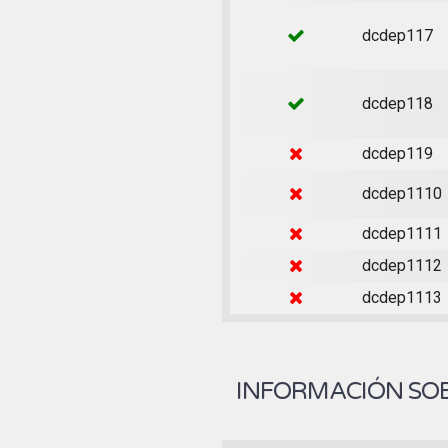
dcdep117
dcdep118
dcdep119
dcdep1110
dcdep1111
dcdep1112
dcdep1113
INFORMACIÓN SOB