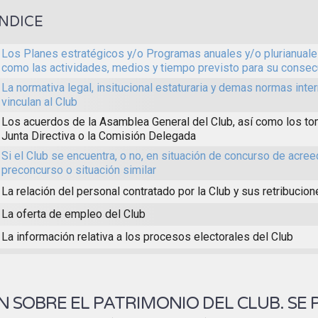
ÍNDICE
Los Planes estratégicos y/o Programas anuales y/o plurianuales
como las actividades, medios y tiempo previsto para su consec
La normativa legal, insitucional estaturaria y demas normas inte
vinculan al Club
Los acuerdos de la Asamblea General del Club, así como los to
Junta Directiva o la Comisión Delegada
Si el Club se encuentra, o no, en situación de concurso de acree
preconcurso o situación similar
La relación del personal contratado por la Club y sus retribucio
La oferta de empleo del Club
La información relativa a los procesos electorales del Club
 SOBRE EL PATRIMONIO DEL CLUB. SE 