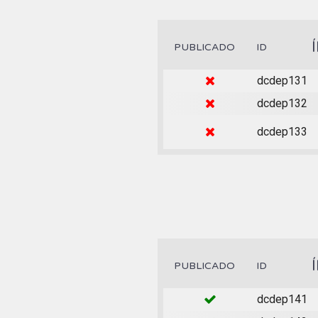
PUBLICADO
ID
dcdep131
dcdep132
dcdep133
PUBLICADO
ID
dcdep141