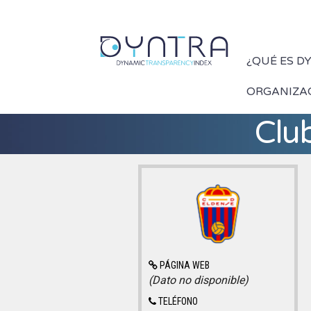
¿QUÉ ES D
ORGANIZA
Club
PÁGINA WEB
(Dato no disponible)
TELÉFONO