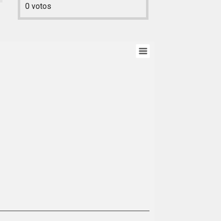
0
votos