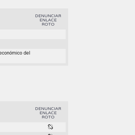
DENUNCIAR
ENLACE
ROTO
r económico del
DENUNCIAR
ENLACE
ROTO