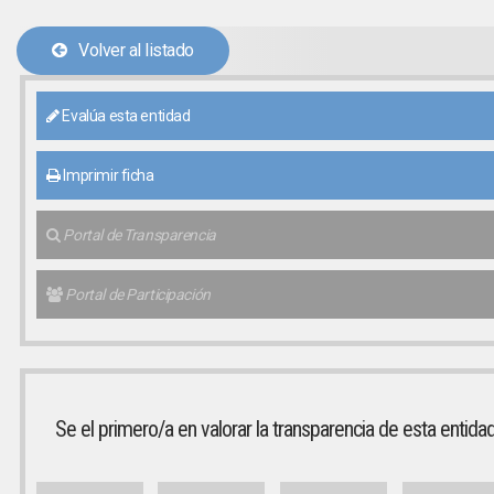
Volver al listado
Evalúa esta entidad
Imprimir ficha
Portal de Transparencia
Portal de Participación
Se el primero/a en valorar la transparencia de esta entida