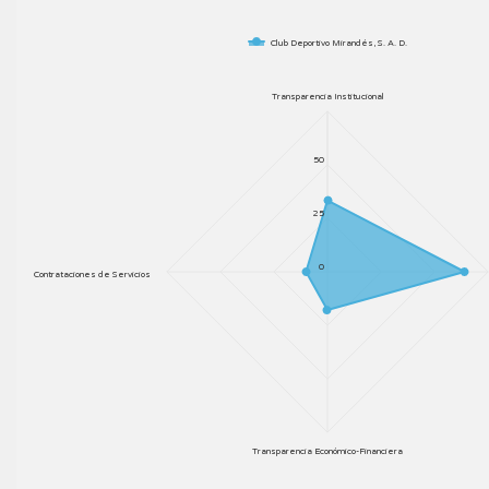
Club Deportivo Mirandés, S. A. D.
Transparencia Institucional
50
25
0
Contrataciones de Servicios
Transparencia Económico-Financiera