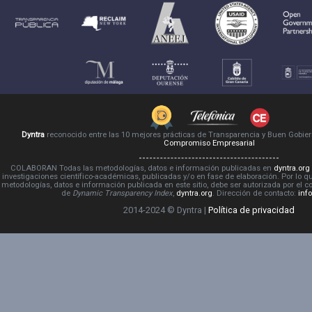
Dyntra
reconocido entre las 10 mejores prácticas de Transparencia y Buen Gobie
Compromiso Empresarial
COLABORAN Todas las metodologías, datos e información publicadas en
dyntra.org
investigaciones científico-académicas, publicadas y/o en fase de elaboración. Por lo qu
metodologías, datos e información publicada en este sitio, debe ser autorizada por el 
de
Dynamic Transparency Index
,
dyntra.org
. Dirección de contacto:
inf
2014-2024 © Dyntra |
Política de privacidad