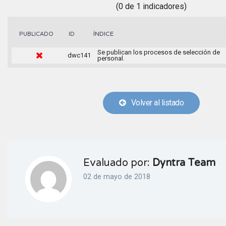
(0 de 1 indicadores)
ÍNDICE
PUBLICADO
ID
Se publican los procesos de selección de
dwc141
personal.
Volver al listado
Evaluado por:
Dyntra Team
02 de mayo de 2018