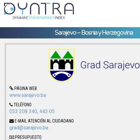
Sarajevo – Bosnia y Herzegovina
PÁGINA WEB
www.sarajevo.ba
TELÉFONO
033 208 340, 443 05
E-MAIL ATENCIÓN AL CIUDADANO
grad@sarajevo.ba
PRESUPUESTO