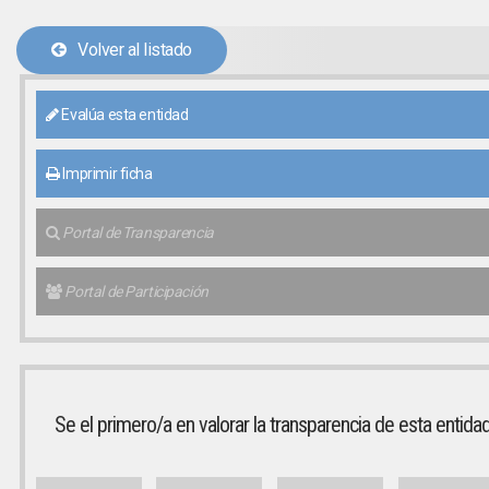
Volver al listado
Evalúa esta entidad
Imprimir ficha
Portal de Transparencia
Portal de Participación
Se el primero/a en valorar la transparencia de esta entida