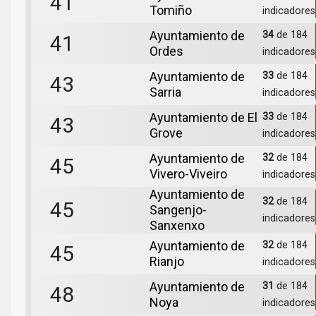
41
Tomiño
indicadores
Ayuntamiento de
34
de 184
41
Ordes
indicadores
Ayuntamiento de
33
de 184
43
Sarria
indicadores
Ayuntamiento de El
33
de 184
43
Grove
indicadores
Ayuntamiento de
32
de 184
45
Vivero-Viveiro
indicadores
Ayuntamiento de
32
de 184
45
Sangenjo-
indicadores
Sanxenxo
Ayuntamiento de
32
de 184
45
Rianjo
indicadores
Ayuntamiento de
31
de 184
48
Noya
indicadores