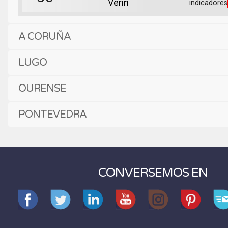
Verín
indicadores
A CORUÑA
LUGO
OURENSE
PONTEVEDRA
CONVERSEMOS EN