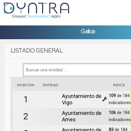
Galicia
LISTADO GENERAL
POSICIÓN
ENTIDAD
ÍNDICE
Ayuntamiento de
109
de 184
1
Vigo
indicadores
Ayuntamiento de
106
de 184
2
Ames
indicadores
Ayuntamiento de
83
de 184