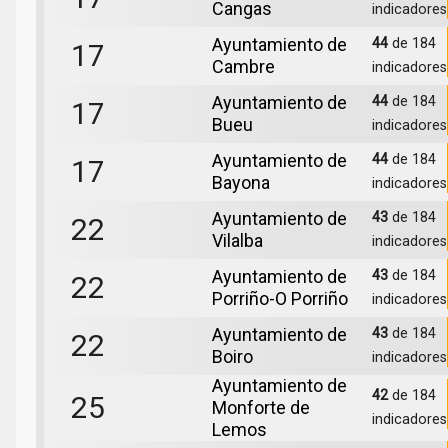
Cangas
indicadores
Ayuntamiento de
44
de 184
17
Cambre
indicadores
Ayuntamiento de
44
de 184
17
Bueu
indicadores
Ayuntamiento de
44
de 184
17
Bayona
indicadores
Ayuntamiento de
43
de 184
22
Vilalba
indicadores
Ayuntamiento de
43
de 184
22
Porriño-O Porriño
indicadores
Ayuntamiento de
43
de 184
22
Boiro
indicadores
Ayuntamiento de
42
de 184
25
Monforte de
indicadores
Lemos