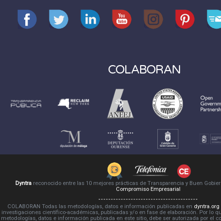
COLABORAN
Dyntra
reconocido entre las 10 mejores prácticas de Transparencia y Buen Gobie
Compromiso Empresarial
COLABORAN Todas las metodologías, datos e información publicadas en
dyntra.org
investigaciones científico-académicas, publicadas y/o en fase de elaboración. Por lo qu
metodologías, datos e información publicada en este sitio, debe ser autorizada por el 