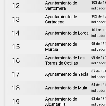
Ayuntamiento de
103
de 1
12
Santomera
indicador
Ayuntamiento de
102
de 1
13
Cartagena
indicador
101
de 1
14
Ayuntamiento de Lorca
indicador
Ayuntamiento de
95
de 18
15
Murcia
indicador
Ayuntamiento de Las
68
de 18
16
Torres de Cotillas
indicador
67
de 18
17
Ayuntamiento de Yecla
indicador
64
de 18
18
Ayuntamiento de Mula
indicador
Ayuntamiento de
63
de 18
19
Alcantarilla
indicador